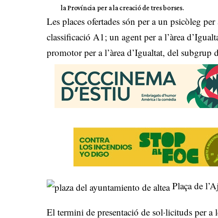
la Província per a la creació de tres borses.
Les places ofertades són per a un psicòleg per 
classificació A1; un agent per a l’àrea d’Igual
promotor per a l’àrea d’Igualtat, del subgrup d
Plaça de l’A
El termini de presentació de sol·licituds per a 