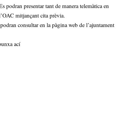
l. Es podran presentar tant de manera telemàtica en
l’OAC mitjançant cita prèvia.
s podran consultar en la pàgina web de l’ajuntament
punxa ací