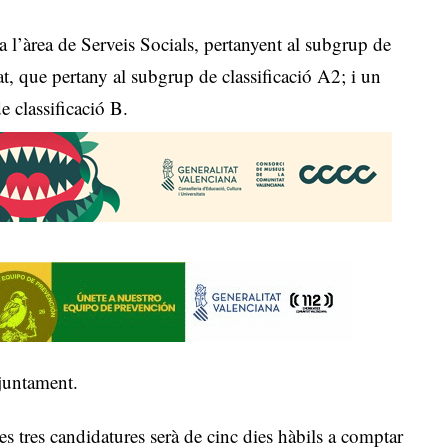
a l’àrea de Serveis Socials, pertanyent al subgrup de
tat, que pertany al subgrup de classificació A2; i un
e classificació B.
juntament.
les tres candidatures serà de cinc dies hàbils a comptar