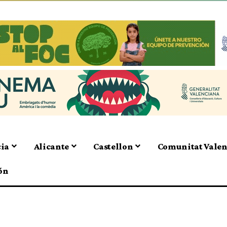
cia
Alicante
Castellon
Comunitat Vale
ón