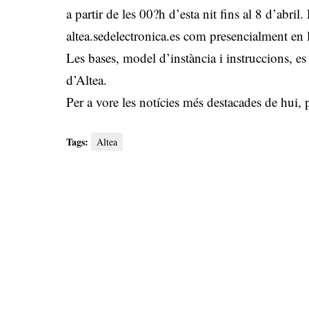
a partir de les 00?h d’esta nit fins al 8 d’abri
altea.sedelectronica.es com presencialment en 
Les bases, model d’instància i instruccions, e
d’Altea.
Per a vore les notícies més destacades de hui,
Tags:
Altea