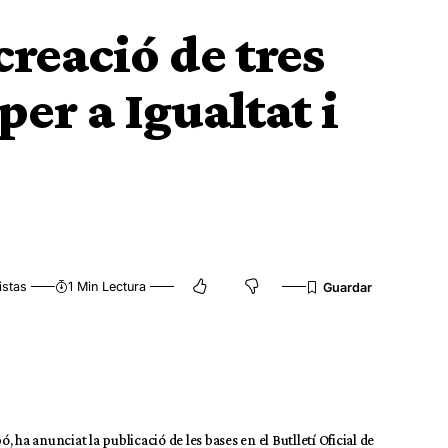
creació de tres
per a Igualtat i
istas
1 Min Lectura
 anunciat la publicació de les bases en el Butlletí Oficial de