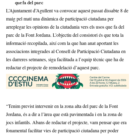
que fa del parc
L’Ajuntament d’Agullent va convocar aquest passat dissabte 8 de
maig pel matí una dinàmica de participació ciutadana per
arreplegar les opinions de la ciutadania vers els usos que fa del
parc de la Font Jordana. L’objectiu del consistori és que tota la
informació recopilada, així com la que han anat aportant les
associacions integrades al Consell de Participació Ciutadana en
les darreres setmanes, siga facilitada a l’equip tècnic que ha de
redactar el projecte de remodelació d’aquest parc.
“Tenim previst intervenir en la zona alta del parc de la Font
Jordana, és a dir a l’àrea que està pavimentada i en la zona de
jocs infantils. Abans de redactar el projecte, vam pensar que era
fonamental facilitar vies de participació ciutadana per poder