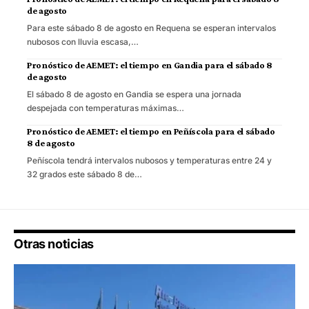
de agosto
Para este sábado 8 de agosto en Requena se esperan intervalos
nubosos con lluvia escasa,…
Pronóstico de AEMET: el tiempo en Gandia para el sábado 8
de agosto
El sábado 8 de agosto en Gandia se espera una jornada
despejada con temperaturas máximas…
Pronóstico de AEMET: el tiempo en Peñíscola para el sábado
8 de agosto
Peñíscola tendrá intervalos nubosos y temperaturas entre 24 y
32 grados este sábado 8 de…
Otras noticias