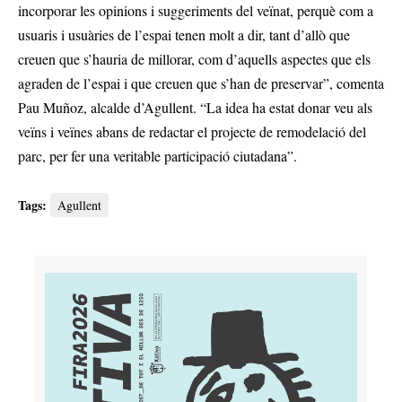
incorporar les opinions i suggeriments del veïnat, perquè com a
usuaris i usuàries de l’espai tenen molt a dir, tant d’allò que
creuen que s’hauria de millorar, com d’aquells aspectes que els
agraden de l’espai i que creuen que s’han de preservar”, comenta
Pau Muñoz, alcalde d’Agullent. “La idea ha estat donar veu als
veïns i veïnes abans de redactar el projecte de remodelació del
parc, per fer una veritable participació ciutadana”.
Tags:
Agullent