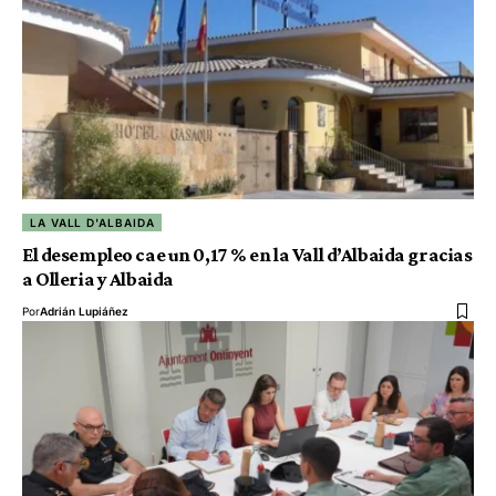
LA VALL D'ALBAIDA
El desempleo cae un 0,17 % en la Vall d’Albaida gracias
a Olleria y Albaida
Por
Adrián Lupiáñez