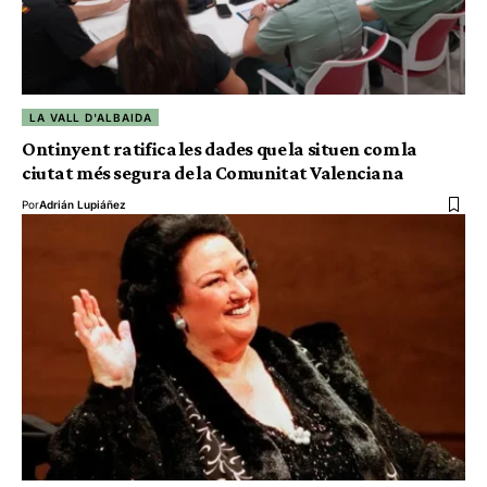
LA VALL D'ALBAIDA
Ontinyent ratifica les dades que la situen com la
ciutat més segura de la Comunitat Valenciana
Por
Adrián Lupiáñez