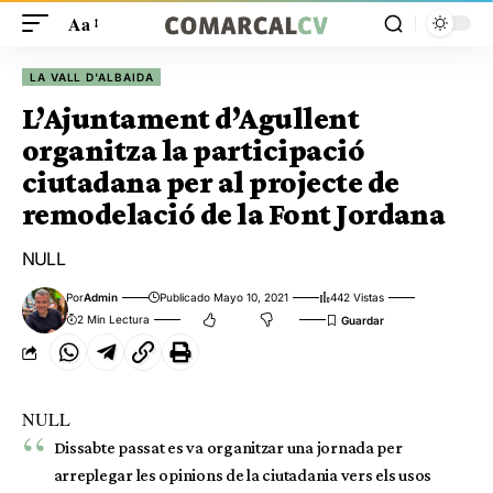
Aa
LA VALL D'ALBAIDA
L’Ajuntament d’Agullent
organitza la participació
ciutadana per al projecte de
remodelació de la Font Jordana
NULL
Por
Admin
Publicado Mayo 10, 2021
442 Vistas
2 Min Lectura
NULL
Dissabte passat es va organitzar una jornada per
arreplegar les opinions de la ciutadania vers els usos