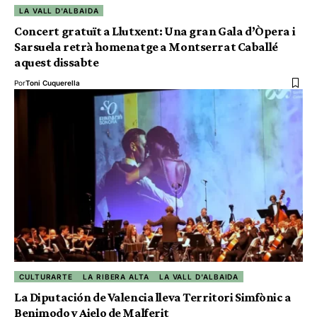
LA VALL D'ALBAIDA
Concert gratuït a Llutxent: Una gran Gala d’Òpera i
Sarsuela retrà homenatge a Montserrat Caballé
aquest dissabte
Por
Toni Cuquerella
CULTURARTE
LA RIBERA ALTA
LA VALL D'ALBAIDA
La Diputación de Valencia lleva Territori Simfònic a
Benimodo y Aielo de Malferit