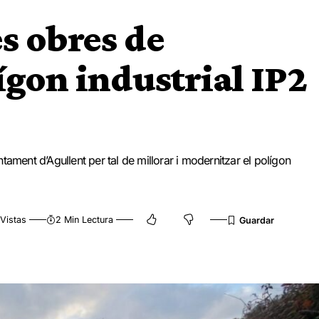
s obres de
ígon industrial IP2
ament d’Agullent per tal de millorar i modernitzar el polígon
Vistas
2 Min Lectura