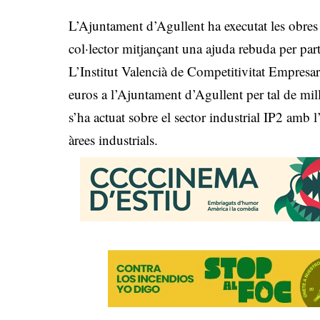
L’Ajuntament d’Agullent ha executat les obres
col·lector mitjançant una ajuda rebuda per pa
L’Institut Valencià de Competitivitat Empres
euros a l’Ajuntament d’Agullent per tal de mill
s’ha actuat sobre el sector industrial IP2 amb 
àrees industrials.