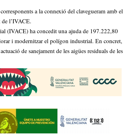
 corresponents a la connexió del clavegueram amb el
rt de l’IVACE.
arial (IVACE) ha concedit una ajuda de 197.222,80
orar i modernitzar el polígon industrial. En concret,
l’actuació de sanejament de les aigües residuals de les