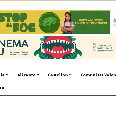
cia
Alicante
Castellon
Comunitat Vale
ón