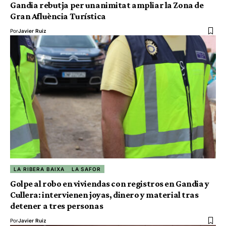
Gandia rebutja per unanimitat ampliar la Zona de
Gran Afluència Turística
Por
Javier Ruiz
LA RIBERA BAIXA
LA SAFOR
Golpe al robo en viviendas con registros en Gandia y
Cullera: intervienen joyas, dinero y material tras
detener a tres personas
Por
Javier Ruiz