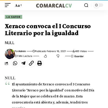
Aa
LA SAFOR
Xeraco convoca el I Concurso
Literario por la igualdad
NULL
Por
Admin
Publicado Febrero 16, 2021
485 Vistas
1 Min Lectura
NULL
El ayuntamiento de Xeraco convoca el I Concurso
Literario ‘Xeraco por la igualdad’ con motivo del Día
de la Mujer que se celebra el 8 de marzo. Esta
convocatoria está abierta y, además, tendrá tres