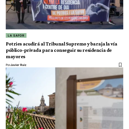
LA SAFOR
Potries acudirá al Tribunal Supremo y baraja la vía
público-privada para conseguir su residencia de
mayores
Por
Javier Ruiz