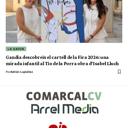
LA SAFOR
Gandia descobreix el cartell de la Fira 2026: una
mirada infantil al Tio de la Porra obra d’Isabel Lluch
Por
Adrián Lupiáñez