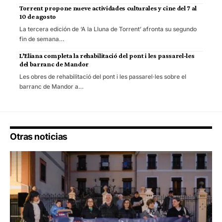
Torrent propone nueve actividades culturales y cine del 7 al
10 de agosto
La tercera edición de ‘A la Lluna de Torrent’ afronta su segundo
fin de semana…
L’Eliana completa la rehabilitació del pont i les passarel·les
del barranc de Mandor
Les obres de rehabilitació del pont i les passarel·les sobre el
barranc de Mandor a…
Otras noticias