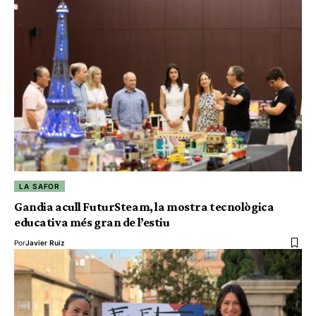
LA SAFOR
Gandia acull FuturSteam, la mostra tecnològica
educativa més gran de l’estiu
Por
Javier Ruiz