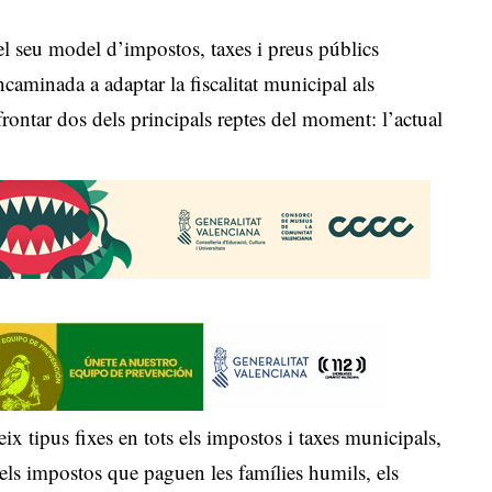
del seu model d’impostos, taxes i preus públics
aminada a adaptar la fiscalitat municipal als
 afrontar dos dels principals reptes del moment: l’actual
ix tipus fixes en tots els impostos i taxes municipals,
els impostos que paguen les famílies humils, els