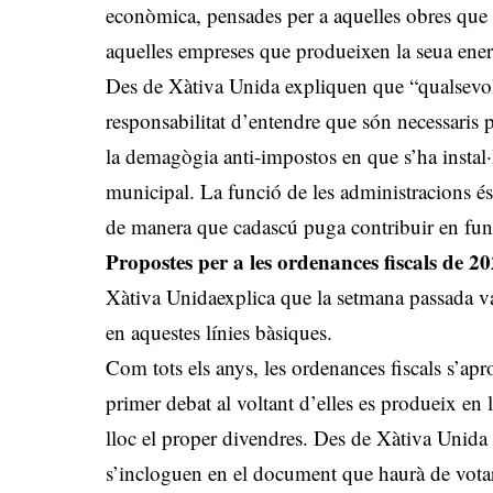
econòmica, pensades per a aquelles obres que mi
aquelles empreses que produeixen la seua energi
Des de Xàtiva Unida expliquen que “qualsevol 
responsabilitat d’entendre que són necessaris p
la demagògia anti-impostos en que s’ha instal·l
municipal. La funció de les administracions és
de manera que cadascú puga contribuir en fun
Propostes per a les ordenances fiscals de 2
Xàtiva Unidaexplica que la setmana passada va 
en aquestes línies bàsiques.
Com tots els anys, les ordenances fiscals s’apr
primer debat al voltant d’elles es produeix en 
lloc el proper divendres. Des de Xàtiva Unida
s’incloguen en el document que haurà de votar-