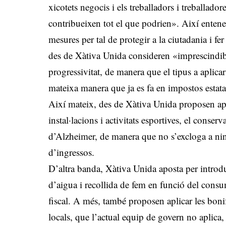
xicotets negocis i els treballadors i treballad
contribueixen tot el que podrien». Així entene
mesures per tal de protegir a la ciutadania i fer
des de Xàtiva Unida consideren «imprescindibl
progressivitat, de manera que el tipus a aplicar
mateixa manera que ja es fa en impostos estat
Així mateix, des de Xàtiva Unida proposen apli
instal·lacions i activitats esportives, el conser
d’Alzheimer, de manera que no s’excloga a ning
d’ingressos.
D’altra banda, Xàtiva Unida aposta per introduir
d’aigua i recollida de fem en funció del consu
fiscal. A més, també proposen aplicar les bonif
locals, que l’actual equip de govern no aplica,