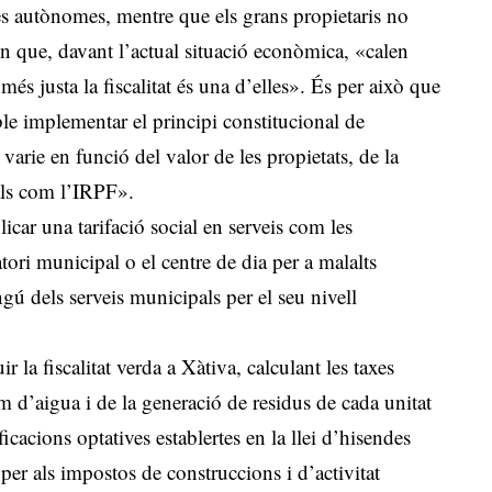
ores autònomes, mentre que els grans propietaris no
n que, davant l’actual situació econòmica, «calen
 més justa la fiscalitat és una d’elles». És per això que
e implementar el principi constitucional de
 varie en funció del valor de les propietats, de la
als com l’IRPF».
car una tarifació social en serveis com les
vatori municipal o el centre de dia per a malalts
ú dels serveis municipals per el seu nivell
 la fiscalitat verda a Xàtiva, calculant les taxes
m d’aigua i de la generació de residus de cada unitat
icacions optatives establertes en la llei d’hisendes
 per als impostos de construccions i d’activitat