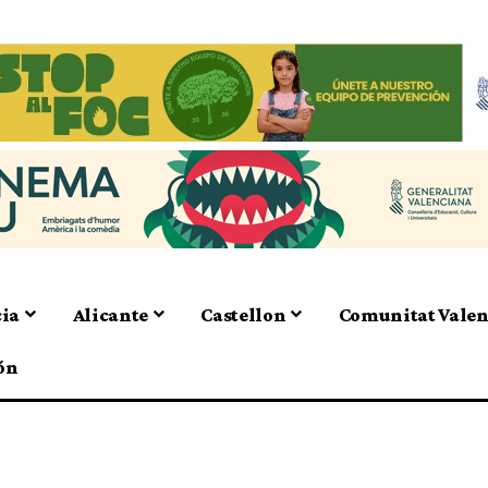
cia
Alicante
Castellon
Comunitat Vale
ón