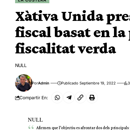
Xàtiva Unida pre
fiscal basat en la
fiscalitat verda
NULL
Por
Admin
Publicado Septiembre 19, 2022
3
Compartir En:
NULL
Afirmen que l’objectiu es afrontar dos dels principal