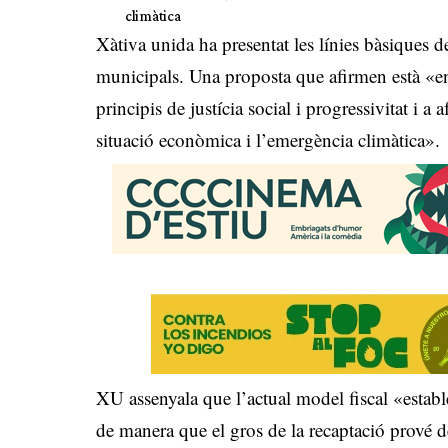
climàtica
Xàtiva unida ha presentat les línies bàsiques 
municipals. Una proposta que afirmen està «enc
principis de justícia social i progressivitat i a
situació econòmica i l’emergència climàtica».
XU assenyala que l’actual model fiscal «estable
de manera que el gros de la recaptació prové d