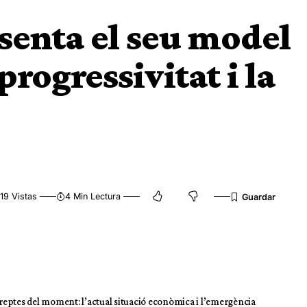
senta el seu model
 progressivitat i la
19 Vistas
4 Min Lectura
s reptes del moment: l’actual situació econòmica i l’emergència