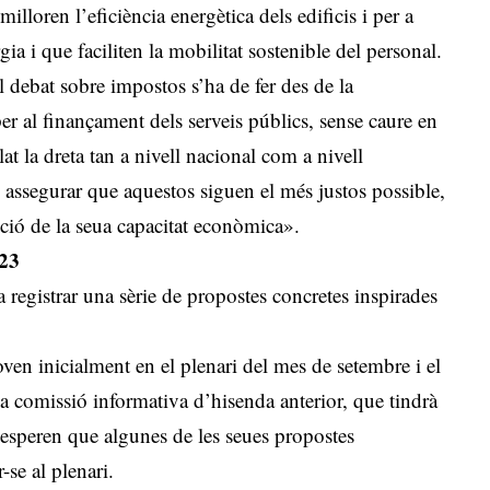
lloren l’eficiència energètica dels edificis i per a
a i que faciliten la mobilitat sostenible del personal.
debat sobre impostos s’ha de fer des de la
er al finançament dels serveis públics, sense caure en
at la dreta tan a nivell nacional com a nivell
 assegurar que aquestos siguen el més justos possible,
ció de la seua capacitat econòmica».
023
registrar una sèrie de propostes concretes inspirades
oven inicialment en el plenari del mes de setembre i el
la comissió informativa d’hisenda anterior, que tindrà
 esperen que algunes de les seues propostes
se al plenari.