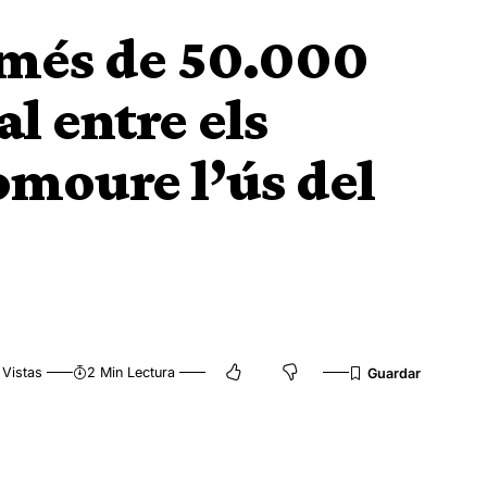
 més de 50.000
al entre els
moure l’ús del
 Vistas
2 Min Lectura