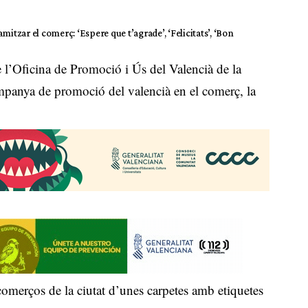
zar el comerç: ‘Espere que t’agrade’, ‘Felicitats’, ‘Bon
 l’Oficina de Promoció i Ús del Valencià de la
ampanya de promoció del valencià en el comerç, la
 comerços de la ciutat d’unes carpetes amb etiquetes