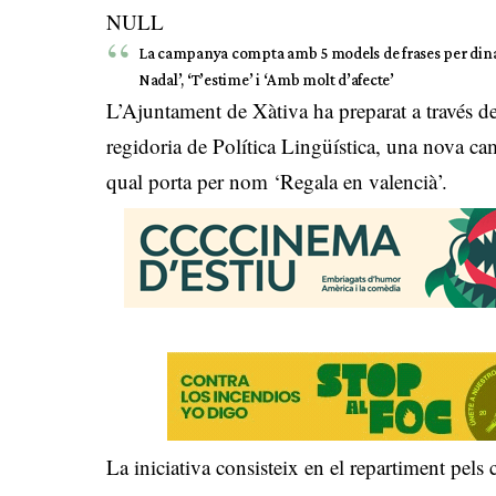
NULL
La campanya compta amb 5 models de frases per dinamit
Nadal’, ‘T’estime’ i ‘Amb molt d’afecte’
L’Ajuntament de Xàtiva ha preparat a través de
regidoria de Política Lingüística, una nova c
qual porta per nom ‘Regala en valencià’.
La iniciativa consisteix en el repartiment pels