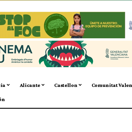
cia
Alicante
Castellon
Comunitat Vale
ón