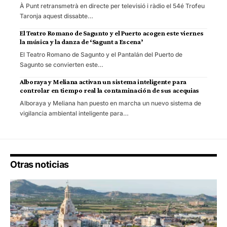
À Punt retransmetrà en directe per televisió i ràdio el 54é Trofeu
Taronja aquest dissabte…
El Teatro Romano de Sagunto y el Puerto acogen este viernes
la música y la danza de ‘Sagunt a Escena’
El Teatro Romano de Sagunto y el Pantalán del Puerto de
Sagunto se convierten este…
Alboraya y Meliana activan un sistema inteligente para
controlar en tiempo real la contaminación de sus acequias
Alboraya y Meliana han puesto en marcha un nuevo sistema de
vigilancia ambiental inteligente para…
Otras noticias