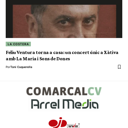
LA COSTERA
Feliu Ventura torna a casa: un concert únic a Xàtiva
amb La Maria i Sons de Dones
Por
Toni Cuquerella