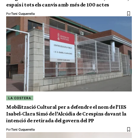
espais i tots els canvis amb més de 100 actes
Por
Toni Cuquerella
LA COSTERA
Mobilització Cultural per a defendre el nom de l’IES
Isabel-Clara Simó de l’Alcúdia de Crespins davant la
intenció de retirada del govern del PP
Por
Toni Cuquerella