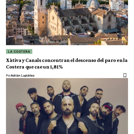
LA COSTERA
Xàtiva y Canals concentran el descenso del paro en la
Costera que cae un 1,81%
Por
Adrián Lupiáñez