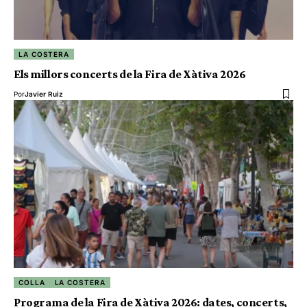
LA COSTERA
Els millors concerts de la Fira de Xàtiva 2026
Por
Javier Ruiz
COLLA
LA COSTERA
Programa de la Fira de Xàtiva 2026: dates, concerts,