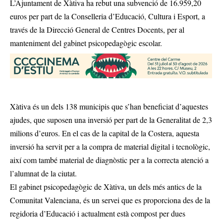
L’Ajuntament de Xàtiva ha rebut una subvenció de 16.959,20
euros per part de la Conselleria d’Educació, Cultura i Esport, a
través de la Direcció General de Centres Docents, per al
manteniment del gabinet psicopedagògic escolar.
Xàtiva és un dels 138 municipis que s’han beneficiat d’aquestes
ajudes, que suposen una inversió per part de la Generalitat de 2,3
milions d’euros. En el cas de la capital de la Costera, aquesta
inversió ha servit per a la compra de material digital i tecnològic,
així com també material de diagnòstic per a la correcta atenció a
l’alumnat de la ciutat.
El gabinet psicopedagògic de Xàtiva, un dels més antics de la
Comunitat Valenciana, és un servei que es proporciona des de la
regidoria d’Educació i actualment està compost per dues