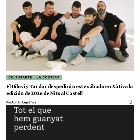
CULTURARTE
LA COSTERA
El Diluvi y Tardor despedirán este sábado en Xàtiva la
edición de 2026 de Nits al Castell
Por
Adrián Lupiáñez