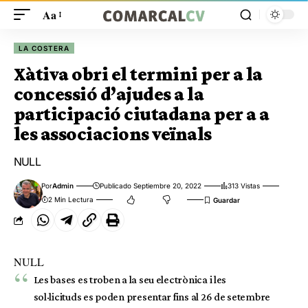
Aa
LA COSTERA
Xàtiva obri el termini per a la
concessió d’ajudes a la
participació ciutadana per a a
les associacions veïnals
NULL
Por
Admin
Publicado Septiembre 20, 2022
313 Vistas
2 Min Lectura
NULL
Les bases es troben a la seu electrònica i les
sol·licituds es poden presentar fins al 26 de setembre