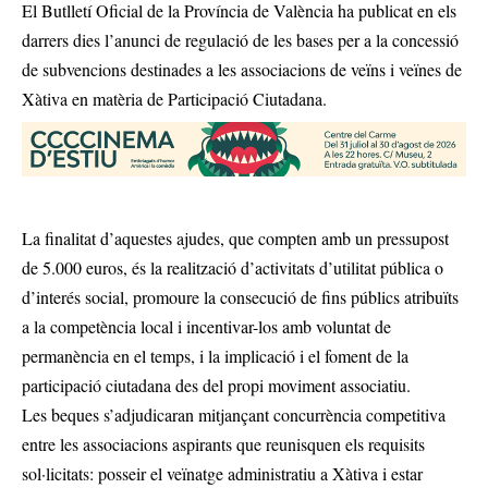
El Butlletí Oficial de la Província de València ha publicat en els
darrers dies l’anunci de regulació de les bases per a la concessió
de subvencions destinades a les associacions de veïns i veïnes de
Xàtiva en matèria de Participació Ciutadana.
La finalitat d’aquestes ajudes, que compten amb un pressupost
de 5.000 euros, és la realització d’activitats d’utilitat pública o
d’interés social, promoure la consecució de fins públics atribuïts
a la competència local i incentivar-los amb voluntat de
permanència en el temps, i la implicació i el foment de la
participació ciutadana des del propi moviment associatiu.
Les beques s’adjudicaran mitjançant concurrència competitiva
entre les associacions aspirants que reunisquen els requisits
sol·licitats: posseir el veïnatge administratiu a Xàtiva i estar