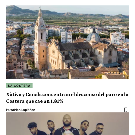
LA COSTERA
Xàtiva y Canals concentran el descenso del paro en la
Costera que cae un 1,81%
Por
Adrián Lupiáñez