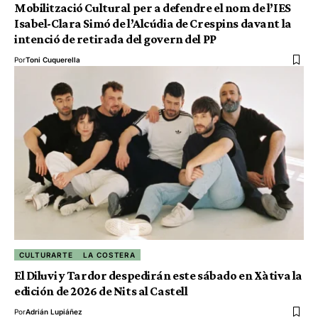
Mobilització Cultural per a defendre el nom de l’IES
Isabel-Clara Simó de l’Alcúdia de Crespins davant la
intenció de retirada del govern del PP
Por
Toni Cuquerella
CULTURARTE
LA COSTERA
El Diluvi y Tardor despedirán este sábado en Xàtiva la
edición de 2026 de Nits al Castell
Por
Adrián Lupiáñez