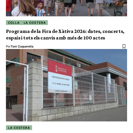
COLLA
LA COSTERA
Programa de la Fira de Xàtiva 2026: dates, concerts,
espais i tots els canvis amb més de 100 actes
Por
Toni Cuquerella
LA COSTERA