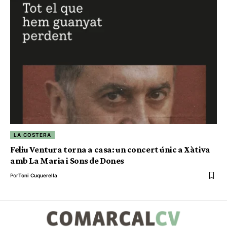
LA COSTERA
Feliu Ventura torna a casa: un concert únic a Xàtiva
amb La Maria i Sons de Dones
Por
Toni Cuquerella