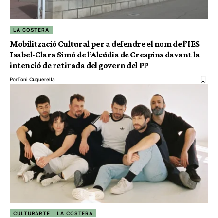
LA COSTERA
Mobilització Cultural per a defendre el nom de l’IES
Isabel-Clara Simó de l’Alcúdia de Crespins davant la
intenció de retirada del govern del PP
Por
Toni Cuquerella
CULTURARTE
LA COSTERA