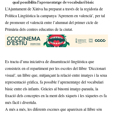
qual possibilita l’aprenentatge de vocabulari bàsic
L’Ajuntament de Xàtiva ha preparat a través de la regidoria de
Política Lingüística la campanya ‘Aprenem en valencià’, per tal
de promoure el valencià entre l’alumnat del primer cicle de
Primària dels centres educatius de la ciutat.
Es tracta d’una iniciativa de dinamització lingüística que
consisteix en el repartiment per les escoles del llibre ‘Diccionari
visual’, un llibre que, mitjançant la relació entre imatges i la seua
representació gràfica, fa possible l’aprenentatge del vocabulari
bàsic entre els infants. Gràcies al binomi imatge-paraula, la
fixació dels conceptes en la ment dels xiquets i les xiquetes es fa
més fàcil i divertida.
A més a més, les diferents escenes que apareixen al llibre són