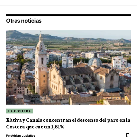
Otras noticias
LA COSTERA
Xàtiva y Canals concentran el descenso del paro en la
Costera que cae un 1,81%
Por
Adrián Lupiáñez