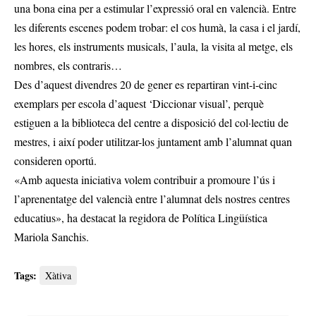
una bona eina per a estimular l’expressió oral en valencià. Entre
les diferents escenes podem trobar: el cos humà, la casa i el jardí,
les hores, els instruments musicals, l’aula, la visita al metge, els
nombres, els contraris…
Des d’aquest divendres 20 de gener es repartiran vint-i-cinc
exemplars per escola d’aquest ‘Diccionar visual’, perquè
estiguen a la biblioteca del centre a disposició del col·lectiu de
mestres, i així poder utilitzar-los juntament amb l’alumnat quan
consideren oportú.
«Amb aquesta iniciativa volem contribuir a promoure l’ús i
l’aprenentatge del valencià entre l’alumnat dels nostres centres
educatius», ha destacat la regidora de Política Lingüística
Mariola Sanchis.
Tags:
Xàtiva