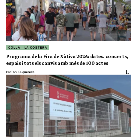
COLLA
LA COSTERA
Programa de la Fira de Xàtiva 2026: dates, concerts,
espais i tots els canvis amb més de 100 actes
Por
Toni Cuquerella