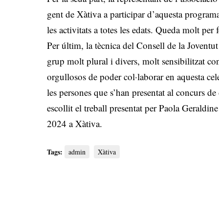
gent de Xàtiva a participar d’aquesta program
les activitats a totes les edats. Queda molt per 
Per últim, la tècnica del Consell de la Joventu
grup molt plural i divers, molt sensibilitzat c
orgullosos de poder col·laborar en aquesta cele
les persones que s’han presentat al concurs de c
escollit el treball presentat per Paola Geraldin
2024 a Xàtiva.
Tags:
admin
Xàtiva