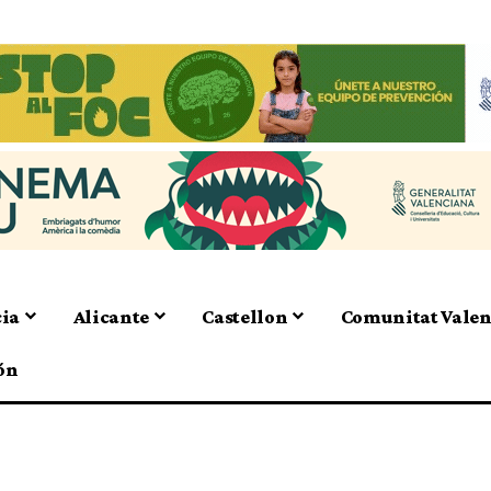
cia
Alicante
Castellon
Comunitat Vale
ón