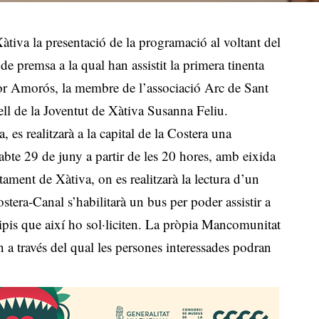
àtiva la presentació de la programació al voltant del
premsa a la qual han assistit la primera tinenta
or Amorós, la membre de l’associació Arc de Sant
ll de la Joventut de Xàtiva Susanna Feliu.
 es realitzarà a la capital de la Costera una
sabte 29 de juny a partir de les 20 hores, amb eixida
tament de Xàtiva, on es realitzarà la lectura d’un
tera-Canal s’habilitarà un bus per poder assistir a
ipis que així ho sol·liciten. La pròpia Mancomunitat
on a través del qual les persones interessades podran