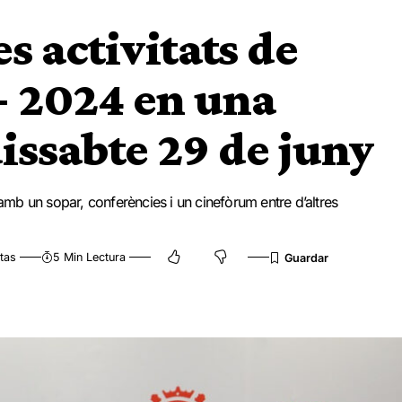
es activitats de
+ 2024 en una
issabte 29 de juny
 amb un sopar, conferències i un cinefòrum entre d’altres
tas
5 Min Lectura