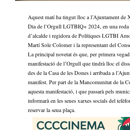
Aquest matí ha tingut lloc a l’Ajuntament de X
Dia de l’Orgull LGTBIQ+ 2024, en una roda de 
d’alcalde i regidora de Polítiques LGTBI Am
Martí Sole Colomer i la representant del Conse
La principal novetat és que, per primera vegada,
manifestació de l’Orgull que tindrà lloc el dis
des de la Casa de les Dones i arribada a l’Ajun
manifest. Per part de la Mancomunitat de la Cos
aquesta manifestació, i que passarà pels munic
informarà en les seues xarxes socials del telèf
reservar la seua plaça.