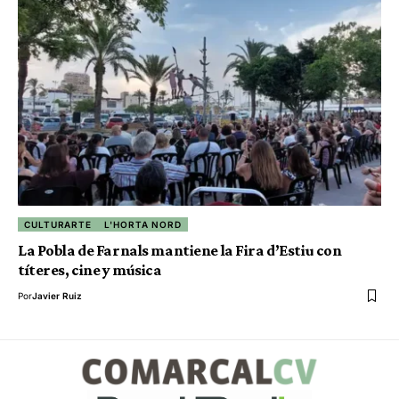
CULTURARTE
L'HORTA NORD
La Pobla de Farnals mantiene la Fira d’Estiu con
títeres, cine y música
Por
Javier Ruiz