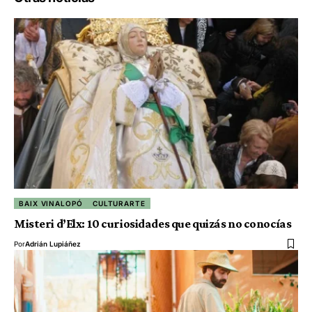
BAIX VINALOPÓ
CULTURARTE
Misteri d’Elx: 10 curiosidades que quizás no conocías
Por
Adrián Lupiáñez