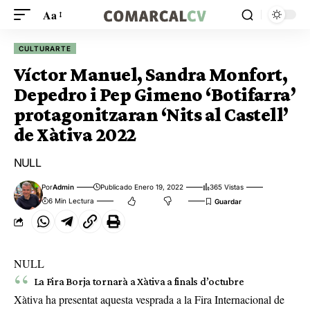
Aa
CULTURARTE
Víctor Manuel, Sandra Monfort,
Depedro i Pep Gimeno ‘Botifarra’
protagonitzaran ‘Nits al Castell’
de Xàtiva 2022
NULL
Por
Admin
Publicado Enero 19, 2022
365 Vistas
6 Min Lectura
NULL
La Fira Borja tornarà a Xàtiva a finals d’octubre
Xàtiva ha presentat aquesta vesprada a la Fira Internacional de