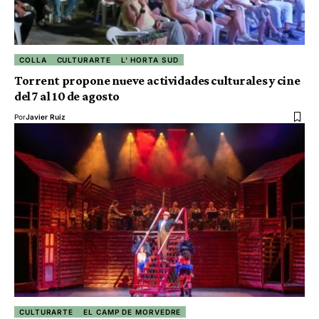
COLLA
CULTURARTE
L' HORTA SUD
Torrent propone nueve actividades culturales y cine
del 7 al 10 de agosto
Por
Javier Ruiz
CULTURARTE
EL CAMP DE MORVEDRE