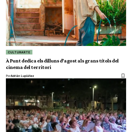
CULTURARTE
À Punt dedica els dilluns d’agost als grans títols del
cinema del territori
Por
Adrián Lupiáñez