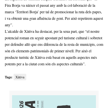
Fira Borja va nàixer el passat any amb la col·laboració de la
marca ‘Territori Borja’ per tal de promocionar la ruta dels papes,
i va obtenir una gran afluència de gent. Per això repetirem aquest
any”.
L’alcalde de Xàtiva ha destacat, per la seua part, que “el nostre
potencial roman en seguir apostant pel turisme cultural i sobretot
per defendre allò que ens diferencia de la resta de municipis, com
són els elements patrimonials de primer nivell. Per això el
producte turístic de Xàtiva està basat en aquells aspectes més
potents per a la ciutat com són els aspectes culturals”.
Tags:
Xàtiva