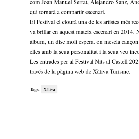
com Joan Manuel Serrat, Alejandro Sanz, An
qui tornarà a compartir escenari.
El Festival el clourà una de les artistes més 
va brillar en aquest mateix escenari en 2014. 
àlbum, un disc molt esperat on mescla cançons 
elles amb la seua personalitat i la seua veu inc
Les entrades per al Festival Nits al Castell 20
través de la pàgina web de Xàtiva Turisme.
Tags:
Xàtiva