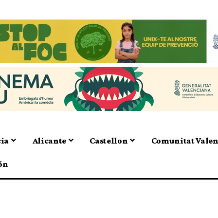
cia
Alicante
Castellon
Comunitat Vale
ón