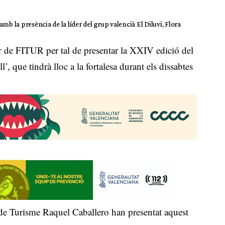
mb la presència de la líder del grup valencià El Diluvi, Flora
r de FITUR per tal de presentar la XXIV edició del
’, que tindrà lloc a la fortalesa durant els dissabtes
 de Turisme Raquel Caballero han presentat aquest