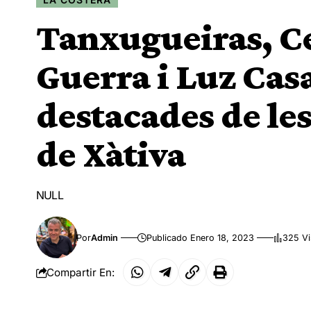
Tanxugueiras, Ce
Guerra i Luz Cas
destacades de les
de Xàtiva
NULL
Por
Admin
Publicado Enero 18, 2023
325 Vi
Compartir En: