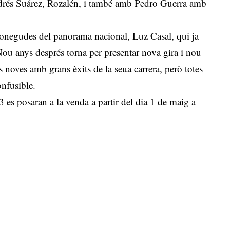
drés Suárez, Rozalén, i també amb Pedro Guerra amb
reconegudes del panorama nacional, Luz Casal, qui ja
Nou anys després torna per presentar nova gira i nou
noves amb grans èxits de la seua carrera, però totes
onfusible.
23 es posaran a la venda a partir del dia 1 de maig a