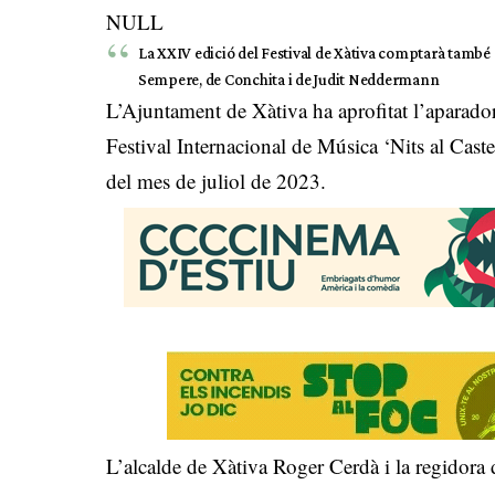
NULL
La XXIV edició del Festival de Xàtiva comptarà també a
Sempere, de Conchita i de Judit Neddermann
L’Ajuntament de Xàtiva ha aprofitat l’aparado
Festival Internacional de Música ‘Nits al Castell
del mes de juliol de 2023.
L’alcalde de Xàtiva Roger Cerdà i la regidora