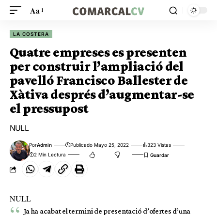
Aa
LA COSTERA
Quatre empreses es presenten
per construir l’ampliació del
pavelló Francisco Ballester de
Xàtiva després d’augmentar-se
el pressupost
NULL
Por
Admin
Publicado Mayo 25, 2022
323 Vistas
2 Min Lectura
NULL
Ja ha acabat el termini de presentació d’ofertes d’una