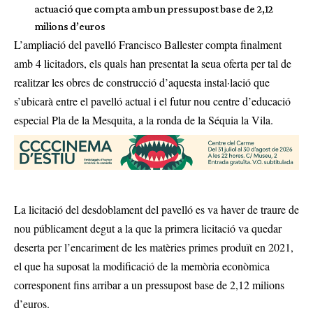
actuació que compta amb un pressupost base de 2,12
milions d’euros
L’ampliació del pavelló Francisco Ballester compta finalment
amb 4 licitadors, els quals han presentat la seua oferta per tal de
realitzar les obres de construcció d’aquesta instal·lació que
s’ubicarà entre el pavelló actual i el futur nou centre d’educació
especial Pla de la Mesquita, a la ronda de la Séquia la Vila.
La licitació del desdoblament del pavelló es va haver de traure de
nou públicament degut a la que la primera licitació va quedar
deserta per l’encariment de les matèries primes produït en 2021,
el que ha suposat la modificació de la memòria econòmica
corresponent fins arribar a un pressupost base de 2,12 milions
d’euros.