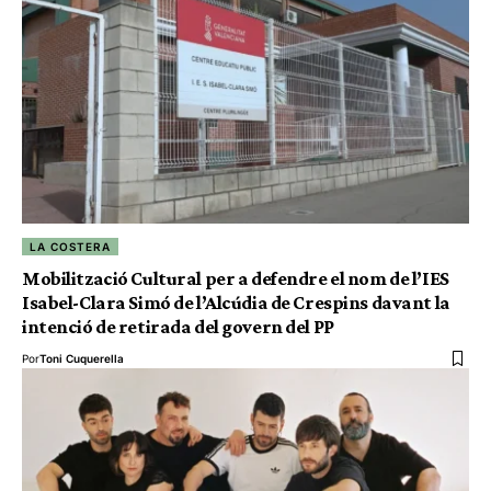
LA COSTERA
Mobilització Cultural per a defendre el nom de l’IES
Isabel-Clara Simó de l’Alcúdia de Crespins davant la
intenció de retirada del govern del PP
Por
Toni Cuquerella