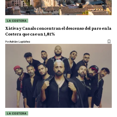
LA COSTERA
Xàtiva y Canals concentran el descenso del paro en la
Costera que cae un 1,81%
Por
Adrián Lupiáñez
LA COSTERA