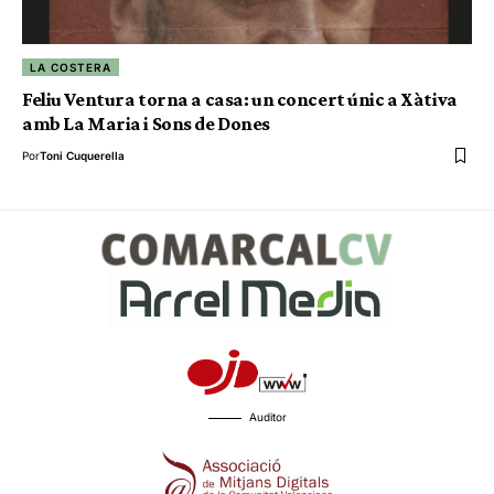
LA COSTERA
Feliu Ventura torna a casa: un concert únic a Xàtiva
amb La Maria i Sons de Dones
Por
Toni Cuquerella
Auditor