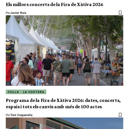
Els millors concerts de la Fira de Xàtiva 2026
Por
Javier Ruiz
COLLA
LA COSTERA
Programa de la Fira de Xàtiva 2026: dates, concerts,
espais i tots els canvis amb més de 100 actes
Por
Toni Cuquerella