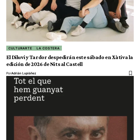
CULTURARTE
LA COSTERA
El Diluvi y Tardor despedirán este sábado en Xàtiva la
edición de 2026 de Nits al Castell
Por
Adrián Lupiáñez