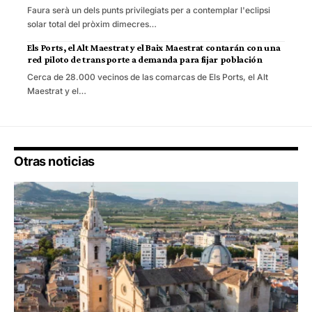
Faura serà un dels punts privilegiats per a contemplar l'eclipsi
solar total del pròxim dimecres…
Els Ports, el Alt Maestrat y el Baix Maestrat contarán con una
red piloto de transporte a demanda para fijar población
Cerca de 28.000 vecinos de las comarcas de Els Ports, el Alt
Maestrat y el…
Otras noticias