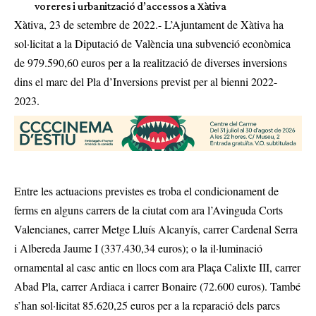
voreres i urbanització d’accessos a Xàtiva
Xàtiva, 23 de setembre de 2022.- L’Ajuntament de Xàtiva ha
sol·licitat a la Diputació de València una subvenció econòmica
de 979.590,60 euros per a la realització de diverses inversions
dins el marc del Pla d’Inversions previst per al bienni 2022-
2023.
Entre les actuacions previstes es troba el condicionament de
ferms en alguns carrers de la ciutat com ara l’Avinguda Corts
Valencianes, carrer Metge Lluís Alcanyís, carrer Cardenal Serra
i Albereda Jaume I (337.430,34 euros); o la il·luminació
ornamental al casc antic en llocs com ara Plaça Calixte III, carrer
Abad Pla, carrer Ardiaca i carrer Bonaire (72.600 euros). També
s’han sol·licitat 85.620,25 euros per a la reparació dels parcs