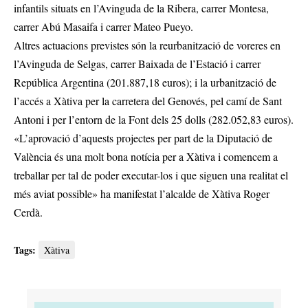
infantils situats en l’Avinguda de la Ribera, carrer Montesa,
carrer Abú Masaifa i carrer Mateo Pueyo.
Altres actuacions previstes són la reurbanització de voreres en
l’Avinguda de Selgas, carrer Baixada de l’Estació i carrer
República Argentina (201.887,18 euros); i la urbanització de
l’accés a Xàtiva per la carretera del Genovés, pel camí de Sant
Antoni i per l’entorn de la Font dels 25 dolls (282.052,83 euros).
«L’aprovació d’aquests projectes per part de la Diputació de
València és una molt bona notícia per a Xàtiva i comencem a
treballar per tal de poder executar-los i que siguen una realitat el
més aviat possible» ha manifestat l’alcalde de Xàtiva Roger
Cerdà.
Tags:
Xàtiva