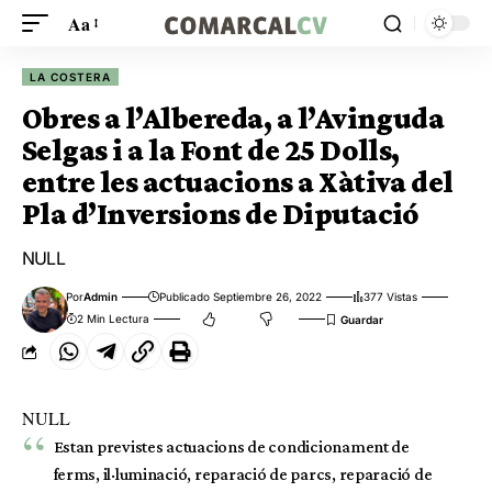
Aa
LA COSTERA
Obres a l’Albereda, a l’Avinguda
Selgas i a la Font de 25 Dolls,
entre les actuacions a Xàtiva del
Pla d’Inversions de Diputació
NULL
Por
Admin
Publicado Septiembre 26, 2022
377 Vistas
2 Min Lectura
NULL
Estan previstes actuacions de condicionament de
ferms, il·luminació, reparació de parcs, reparació de