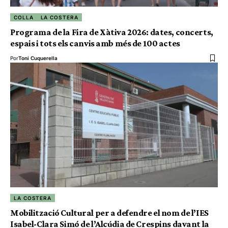
COLLA
LA COSTERA
Programa de la Fira de Xàtiva 2026: dates, concerts,
espais i tots els canvis amb més de 100 actes
Por
Toni Cuquerella
LA COSTERA
Mobilització Cultural per a defendre el nom de l’IES
Isabel-Clara Simó de l’Alcúdia de Crespins davant la