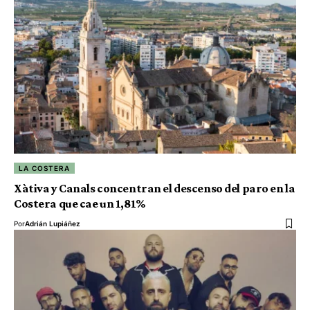
LA COSTERA
Xàtiva y Canals concentran el descenso del paro en la
Costera que cae un 1,81%
Por
Adrián Lupiáñez