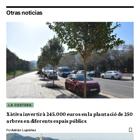
Otras noticias
LA COSTERA
Xàtiva invertirà 245.000 euros en la plantació de 250
arbres en diferents espais públics
Por
Adrián Lupiáñez