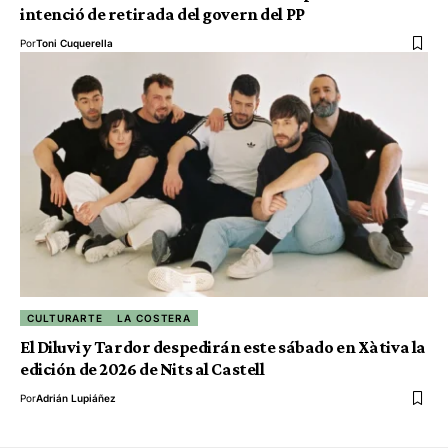
intenció de retirada del govern del PP
Por
Toni Cuquerella
CULTURARTE
LA COSTERA
El Diluvi y Tardor despedirán este sábado en Xàtiva la
edición de 2026 de Nits al Castell
Por
Adrián Lupiáñez