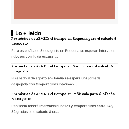
Lo + leído
Pronóstico de AEMET: el tiempo en Requena para el sábado 8
de agosto
Para este sábado 8 de agosto en Requena se esperan intervalos
nubosos con lluvia escasa,…
Pronóstico de AEMET: el tiempo en Gandia para el sábado 8
de agosto
El sábado 8 de agosto en Gandia se espera una jornada
despejada con temperaturas máximas…
Pronóstico de AEMET: el tiempo en Peñíscola para el sábado
8 de agosto
Peñíscola tendrá intervalos nubosos y temperaturas entre 24 y
32 grados este sábado 8 de…