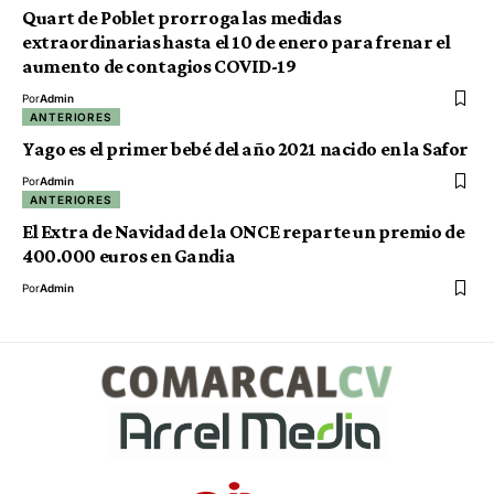
Quart de Poblet prorroga las medidas
extraordinarias hasta el 10 de enero para frenar el
aumento de contagios COVID-19
Por
Admin
ANTERIORES
Yago es el primer bebé del año 2021 nacido en la Safor
Por
Admin
ANTERIORES
El Extra de Navidad de la ONCE reparte un premio de
400.000 euros en Gandia
Por
Admin