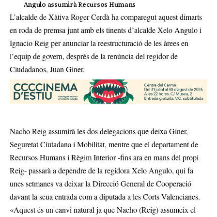
Angulo assumirà Recursos Humans
L’alcalde de Xàtiva Roger Cerdà ha comparegut aquest dimarts
en roda de premsa junt amb els tinents d’alcalde Xelo Angulo i
Ignacio Reig per anunciar la reestructuració de les àrees en
l’equip de govern,
després de la renúncia del regidor de
Ciudadanos, Juan Giner
.
Nacho Reig assumirà les dos delegacions que deixa Giner,
Seguretat Ciutadana i Mobilitat, mentre que el departament de
Recursos Humans i Règim Interior -fins ara en mans del propi
Reig- passarà a dependre de la regidora Xelo Angulo, qui fa
unes setmanes va deixar la Direcció General de Cooperació
davant la seua entrada com a diputada a les Corts Valencianes.
«Aquest és un canvi natural ja que Nacho (Reig) assumeix el