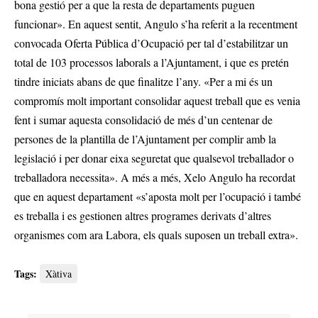
bona gestió per a que la resta de departaments puguen
funcionar». En aquest sentit, Angulo s’ha referit a la recentment
convocada Oferta Pública d’Ocupació per tal d’estabilitzar un
total de 103 processos laborals a l’Ajuntament, i que es pretén
tindre iniciats abans de que finalitze l’any. «Per a mi és un
compromís molt important consolidar aquest treball que es venia
fent i sumar aquesta consolidació de més d’un centenar de
persones de la plantilla de l’Ajuntament per complir amb la
legislació i per donar eixa seguretat que qualsevol treballador o
treballadora necessita». A més a més, Xelo Angulo ha recordat
que en aquest departament «s’aposta molt per l’ocupació i també
es treballa i es gestionen altres programes derivats d’altres
organismes com ara Labora, els quals suposen un treball extra».
Tags:
Xàtiva