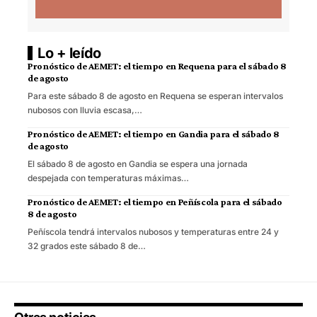
Lo + leído
Pronóstico de AEMET: el tiempo en Requena para el sábado 8
de agosto
Para este sábado 8 de agosto en Requena se esperan intervalos
nubosos con lluvia escasa,…
Pronóstico de AEMET: el tiempo en Gandia para el sábado 8
de agosto
El sábado 8 de agosto en Gandia se espera una jornada
despejada con temperaturas máximas…
Pronóstico de AEMET: el tiempo en Peñíscola para el sábado
8 de agosto
Peñíscola tendrá intervalos nubosos y temperaturas entre 24 y
32 grados este sábado 8 de…