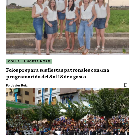
COLLA
L'HORTA NORD
Foios prepara sus fiestas patronales con una
programación del 8 al 18 de agosto
Por
Javier Ruiz