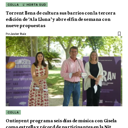
COLLA
L' HORTA SUD
Torrent llena de cultura sus barrios con la tercera
edición de ‘A la Lluna’ y abre el fin de semana con
nueve propuestas
Por
Javier Ruiz
COLLA
Ontinyent programa seis días de música con Gisela
como estrella y récord de participantes en la Nit