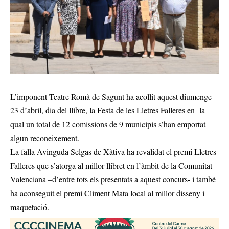
L’imponent Teatre Romà de Sagunt ha acollit aquest diumenge
23 d’abril, dia del llibre, la Festa de les Lletres Falleres en la
qual un total de 12 comissions de 9 municipis s’han emportat
algun reconeixement.
La falla Avinguda Selgas de Xàtiva ha revalidat el premi Lletres
Falleres que s’atorga al millor llibret en l’àmbit de la Comunitat
Valenciana –d’entre tots els presentats a aquest concurs- i també
ha aconseguit el premi Climent Mata local al millor disseny i
maquetació.