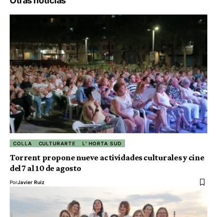
Otras noticias
COLLA
CULTURARTE
L' HORTA SUD
Torrent propone nueve actividades culturales y cine
del 7 al 10 de agosto
Por
Javier Ruiz