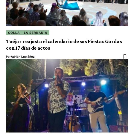
COLLA
LA SERRANÍA
Tuéjar reajusta el calendario de sus Fiestas Gordas
con 17 días de actos
Por
Adrián Lupiáñez