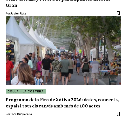
Gran
Por
Javier Ruiz
COLLA
LA COSTERA
Programa de la Fira de Xàtiva 2026: dates, concerts,
espais i tots els canvis amb més de 100 actes
Por
Toni Cuquerella