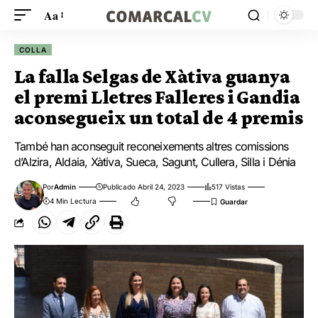
Aa
COLLA
La falla Selgas de Xàtiva guanya
el premi Lletres Falleres i Gandia
aconsegueix un total de 4 premis
També han aconseguit reconeixements altres comissions
d’Alzira, Aldaia, Xàtiva, Sueca, Sagunt, Cullera, Silla i Dénia
Por
Admin
Publicado Abril 24, 2023
517 Vistas
4 Min Lectura