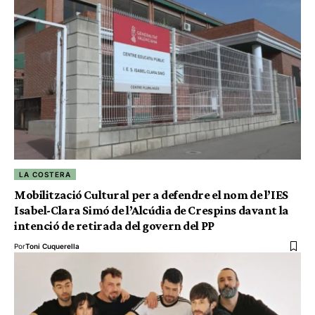
LA COSTERA
Mobilització Cultural per a defendre el nom de l’IES
Isabel-Clara Simó de l’Alcúdia de Crespins davant la
intenció de retirada del govern del PP
Por
Toni Cuquerella