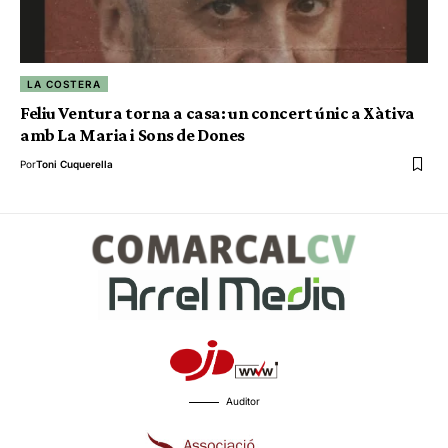
LA COSTERA
Feliu Ventura torna a casa: un concert únic a Xàtiva
amb La Maria i Sons de Dones
Por
Toni Cuquerella
Auditor