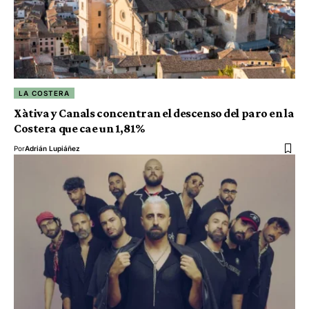
LA COSTERA
Xàtiva y Canals concentran el descenso del paro en la
Costera que cae un 1,81%
Por
Adrián Lupiáñez