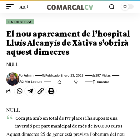
Aa
LA COSTERA
El nou aparcament de l’hospital
Lluís Alcanyís de Xàtiva s’obrirà
aquest dimecres
NULL
Por
Admin
Publicado Enero 23, 2023
297 Vistas
2 Min Lectura
NULL
Compta amb un total de 177 places i ha suposat una
inversió per part municipal de més de 190.000 euros
Aquest dimecres 25 de gener està prevista l’obertura del nou