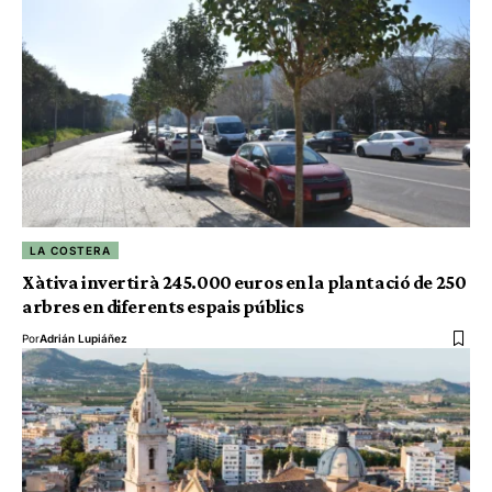
LA COSTERA
Xàtiva invertirà 245.000 euros en la plantació de 250
arbres en diferents espais públics
Por
Adrián Lupiáñez