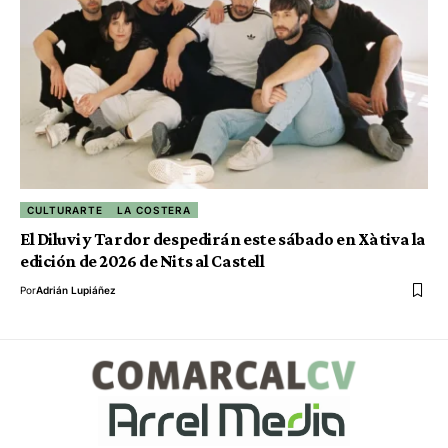
CULTURARTE
LA COSTERA
El Diluvi y Tardor despedirán este sábado en Xàtiva la
edición de 2026 de Nits al Castell
Por
Adrián Lupiáñez