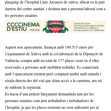
pàrquing de l’hospital Lluís Alcanyís de xàtiva, ubicat en la part
darrera del centre sanitari, i destinat tant a personal laboral com a
les persones usuàries.
Aquest nou aparcament, finançat amb 190.515 euros per
l’Ajuntament de Xàtiva amb la col·laboració de la Diputació de
València, compta amb un total de 177 places (sent sis d’elles
reservades a persones amb mobilitat reduïda). Es connectarà
amb l’aparcament existent però comptarà també amb entrada i
eixida directa des del vial que dóna accés a la carretera, per tal
de millorar la seguretat.
Es tracta d’una petició llargament demandada tant per les
persones usuàries com pels treballadors i treballadores de
l’hospital, ja que les places existents no eren suficients per al