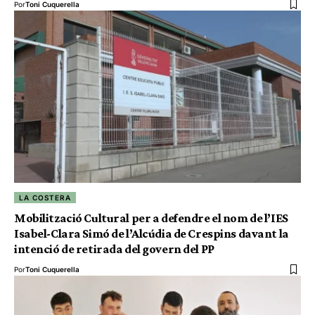
Por
Toni Cuquerella
LA COSTERA
Mobilització Cultural per a defendre el nom de l’IES
Isabel-Clara Simó de l’Alcúdia de Crespins davant la
intenció de retirada del govern del PP
Por
Toni Cuquerella