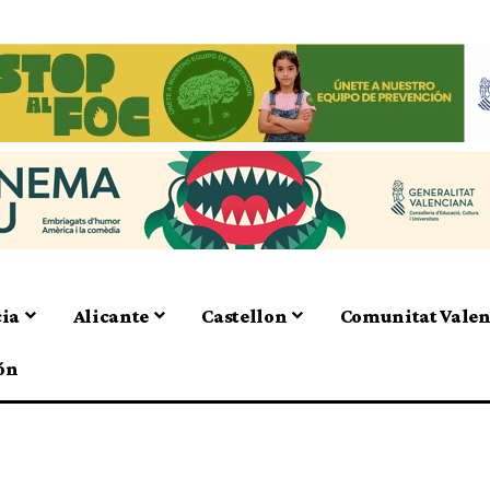
cia
Alicante
Castellon
Comunitat Vale
ón