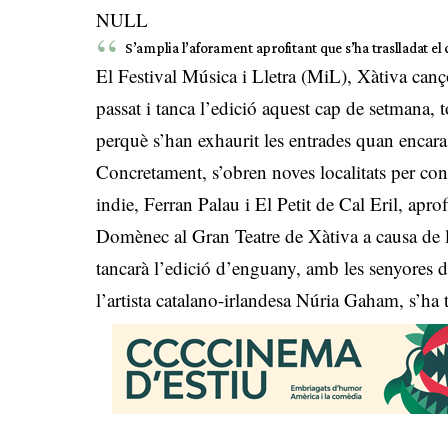
NULL
S’amplia l’aforament aprofitant que s’ha traslladat e
El Festival Música i Lletra (MiL), Xàtiva can
passat i tanca l’edició aquest cap de setmana, 
perquè s’han exhaurit les entrades quan encar
Concretament, s’obren noves localitats per con
indie, Ferran Palau i El Petit de Cal Eril, aprof
Domènec al Gran Teatre de Xàtiva a causa de l
tancarà l’edició d’enguany, amb les senyores d
l’artista catalano-irlandesa Núria Gaham, s’ha t