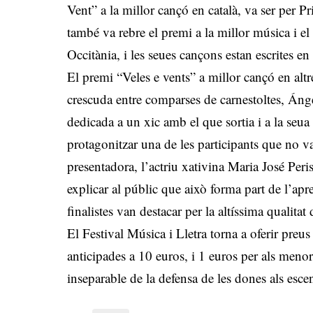
Vent” a la millor cançó en català, va ser pe
també va rebre el premi a la millor música i 
Occitània, i les seues cançons estan escrites en g
El premi “Veles e vents” a millor cançó en altr
crescuda entre comparses de carnestoltes, Án
dedicada a un xic amb el que sortia i a la seu
protagonitzar una de les participants que no v
presentadora, l’actriu xativina Maria José Peris
explicar al públic que això forma part de l’apr
finalistes van destacar per la altíssima qualitat
El Festival Música i Lletra torna a oferir preu
anticipades a 10 euros, i 1 euros per als meno
inseparable de la defensa de les dones als esc