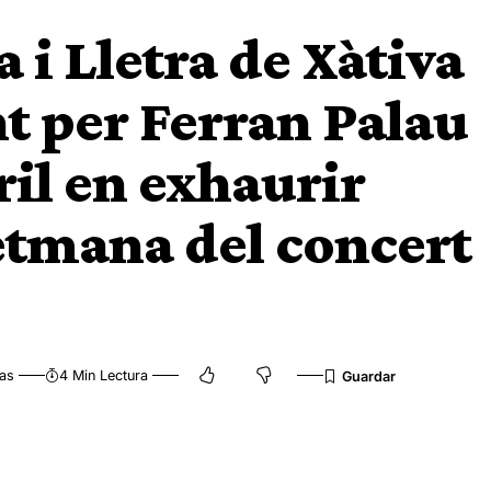
a i Lletra de Xàtiva
t per Ferran Palau
Eril en exhaurir
etmana del concert
tas
4 Min Lectura