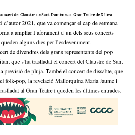
l concert del Claustre de Sant Domènec al Gran Teatre de Xàtiva
çó d’autor 2021, que va començar el cap de setmana
torna a ampliar l’aforament d’un dels seus concerts
a queden alguns dies per l’esdeveniment.
cert de divendres dels grans representants del pop
itant que s’ha traslladat el concert del Claustre de Sant
a previsió de pluja. També el concert de dissabte, que
el folk-pop, la revelació Mallorquina Maria Jaume i
raslladat al Gran Teatre i queden les últimes entrades.