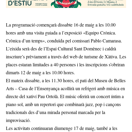
La programació començarà dissabte 16 de maig a les 10.00
hores amb una visita guiada a l’exposició «Equipo Crónica.
Crònica d’un temps», conduïda pel comissari Pablo Camarasa.
L’eixida serà des de l’Espai Cultural Sant Domènec i caldrà
inscriure’s prèviament a través del web de turisme de Xàtiva. Les
places estaran limitades a 40 persones i les inscripcions s’obriran
dimarts 12 de maig a les 10.00 hores.
El mateix dissabte, a les 11.30 hores, el pati del Museu de Belles
Arts – Casa de l’Ensenyança acollirà un refrigeri amb música en
directe del xativí Pau Ortolà. El músic oferirà un concert íntim a
piano sol, amb un repertori que combinarà jazz, pop i cançons
tradicionals des d’una mirada personal marcada per la
improvisació.
Les activitats continuaran diumenge 17 de maig, també a les