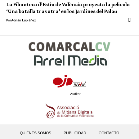
La Filmoteca d’Estiu de València proyecta la pelicula
‘Una batalla tras otra’ en los Jardines del Palau
Por
Adrián Lupiáñez
Auditor
QUIÉNES SOMOS
PUBLICIDAD
CONTACTO