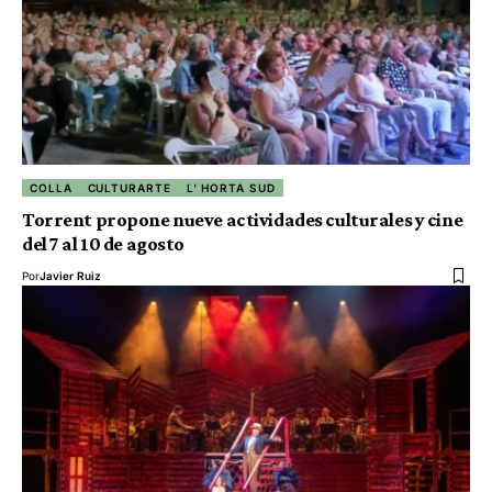
COLLA
CULTURARTE
L' HORTA SUD
Torrent propone nueve actividades culturales y cine
del 7 al 10 de agosto
Por
Javier Ruiz