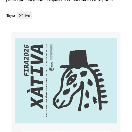
Tags:
Xàtiva