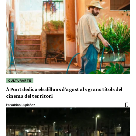
CULTURARTE
À Punt dedica els dilluns d’agost als grans títols del
cinema del territori
Por
Adrián Lupiáñez