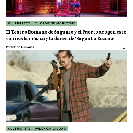
CULTURARTE
EL CAMP DE MORVEDRE
El Teatro Romano de Sagunto y el Puerto acogen este
viernes la música y la danza de ‘Sagunt a Escena’
Por
Adrián Lupiáñez
CULTURARTE
VALENCIA CIUDAD