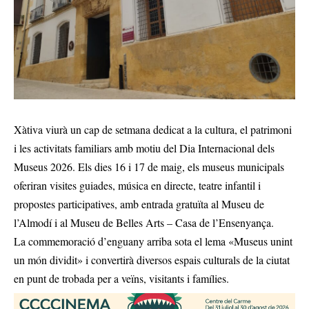
Xàtiva viurà un cap de setmana dedicat a la cultura, el patrimoni
i les activitats familiars amb motiu del Dia Internacional dels
Museus 2026. Els dies 16 i 17 de maig, els museus municipals
oferiran visites guiades, música en directe, teatre infantil i
propostes participatives, amb entrada gratuïta al Museu de
l’Almodí i al Museu de Belles Arts – Casa de l’Ensenyança.
La commemoració d’enguany arriba sota el lema «Museus unint
un món dividit» i convertirà diversos espais culturals de la ciutat
en punt de trobada per a veïns, visitants i famílies.