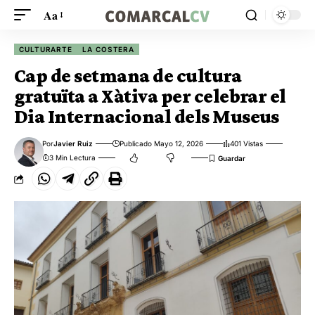
Aa
CULTURARTE
LA COSTERA
Cap de setmana de cultura
gratuïta a Xàtiva per celebrar el
Dia Internacional dels Museus
Por
Javier Ruiz
Publicado Mayo 12, 2026
401 Vistas
3 Min Lectura