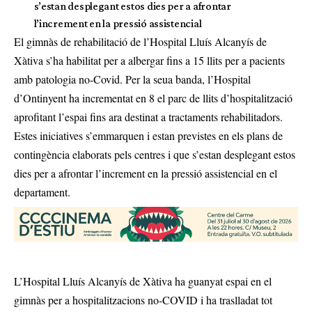
s’estan desplegant estos dies per a afrontar
l’increment en la pressió assistencial
El gimnàs de rehabilitació de l’Hospital Lluís Alcanyís de
Xàtiva s’ha habilitat per a albergar fins a 15 llits per a pacients
amb patologia no-Covid. Per la seua banda, l’Hospital
d’Ontinyent ha incrementat en 8 el parc de llits d’hospitalització
aprofitant l’espai fins ara destinat a tractaments rehabilitadors.
Estes iniciatives s’emmarquen i estan previstes en els plans de
contingència elaborats pels centres i que s’estan desplegant estos
dies per a afrontar l’increment en la pressió assistencial en el
departament.
L’Hospital Lluís Alcanyís de Xàtiva ha guanyat espai en el
gimnàs per a hospitalitzacions no-COVID i ha traslladat tot