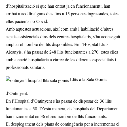
d’hospitalització sí que han entrat ja en funcionament i han
arribat a acollir alguns dies fins a 15 persones ingressades, totes
elles pacients no-Covid.
Amb aquestes actuacions, així com amb l’habilitació d’altres
espais assistencials dins dels centres hospitalaris, s’ha aconseguit
ampliar el nombre de llits disponibles. En l’Hospital Lluís
Alcanyís, s’ha passat de 248 llits funcionantes a 270, totes elles
amb atenció hospitalària a càrrec de les diferents especialitats i
professionals sanitaris.
Llits a la Sala Gomis
d’Ontinyent.
En l’Hospital d’Ontinyent s’ha passat de disposar de 36 llits
funcionantes a 50. D’esta manera, els hospitals del Departament
han incrementat en 36 el seu nombre de llits funcionants.
El desplegament dels plans de contingència per a incrementar el