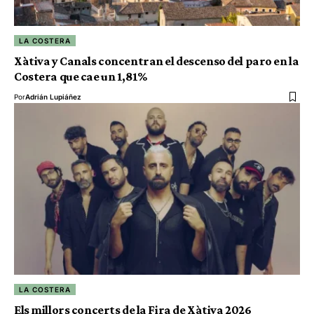
LA COSTERA
Xàtiva y Canals concentran el descenso del paro en la
Costera que cae un 1,81%
Por
Adrián Lupiáñez
LA COSTERA
Els millors concerts de la Fira de Xàtiva 2026