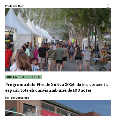
Por
Javier Ruiz
COLLA
LA COSTERA
Programa de la Fira de Xàtiva 2026: dates, concerts,
espais i tots els canvis amb més de 100 actes
Por
Toni Cuquerella