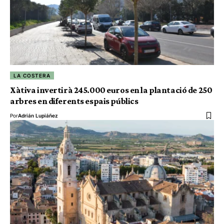
LA COSTERA
Xàtiva invertirà 245.000 euros en la plantació de 250
arbres en diferents espais públics
Por
Adrián Lupiáñez