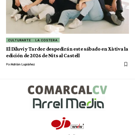
CULTURARTE
LA COSTERA
El Diluvi y Tardor despedirán este sábado en Xàtiva la
edición de 2026 de Nits al Castell
Por
Adrián Lupiáñez