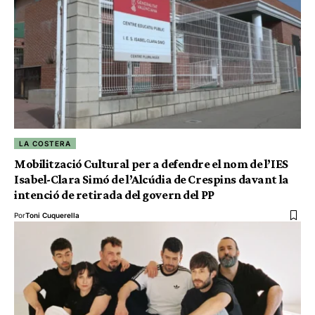
LA COSTERA
Mobilització Cultural per a defendre el nom de l’IES
Isabel-Clara Simó de l’Alcúdia de Crespins davant la
intenció de retirada del govern del PP
Por
Toni Cuquerella