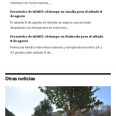
nubosos con lluvia escasa,…
Pronóstico de AEMET: el tiempo en Gandia para el sábado 8
de agosto
El sábado 8 de agosto en Gandia se espera una jornada
despejada con temperaturas máximas…
Pronóstico de AEMET: el tiempo en Peñíscola para el sábado
8 de agosto
Peñíscola tendrá intervalos nubosos y temperaturas entre 24 y
32 grados este sábado 8 de…
Otras noticias