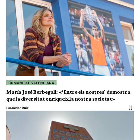
COMUNITAT VALENCIANA
María José Berbegall: «‘Entre els nostres’ demostra
que la diversitat enriqueix la nostra societat»
Por
Javier Ruiz