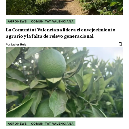
AGRONEWS
COMUNITAT VALENCIANA
La Comunitat Valenciana lidera el envejecimiento
agrario y la falta de relevo generacional
Por
Javier Ruiz
AGRONEWS
COMUNITAT VALENCIANA