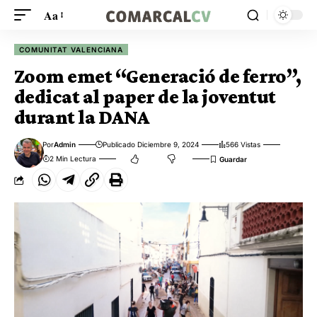
Aa
COMUNITAT VALENCIANA
Zoom emet “Generació de ferro”,
dedicat al paper de la joventut
durant la DANA
Por
Admin
Publicado Diciembre 9, 2024
566 Vistas
2 Min Lectura