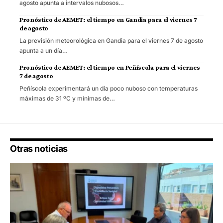
agosto apunta a intervalos nubosos…
Pronóstico de AEMET: el tiempo en Gandia para el viernes 7
de agosto
La previsión meteorológica en Gandia para el viernes 7 de agosto
apunta a un día…
Pronóstico de AEMET: el tiempo en Peñíscola para el viernes
7 de agosto
Peñíscola experimentará un día poco nuboso con temperaturas
máximas de 31 ºC y mínimas de…
Otras noticias