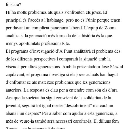
fins ara?
Hi ha molts problemes als quals s’enfronten els joves. El
principal és l’accés a l’habitatge, però no és l’únic perquè tenen
per davant un complicat panorama laboral. L’equip de Zoom
analitza si la generació més formada de la història és la que
menys oportunitats professionals té.
El programa d’investigació d’À Punt analitzarà el problema des
de les diferents perspectives i compararà la situació amb la
viscuda per altres generacions. Amb la presentadora Jose Sáez al
capdavant, el programa investiga si els joves actuals han hagut
d’enfrontar-se als mateixos problemes que les generacions
anteriors. La resposta és clau per a entendre com són els d’ara.
Ara que la societat ha sigut conscient de la solidaritat de la
joventut, seguirà tot igual o este “descobriment” marcarà un
abans i un després? Per a saber com ajudar a esta generació, a
més de veure-la també serà necessari escoltar-la. El dilluns fem
Zoom… en la generació de ferro.