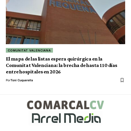
COMUNITAT VALENCIANA
El mapa de las listas espera quirúrgica en la
Comunitat Valenciana: la brecha de hasta 110 días
entre hospitales en 2026
Por
Toni Cuquerella