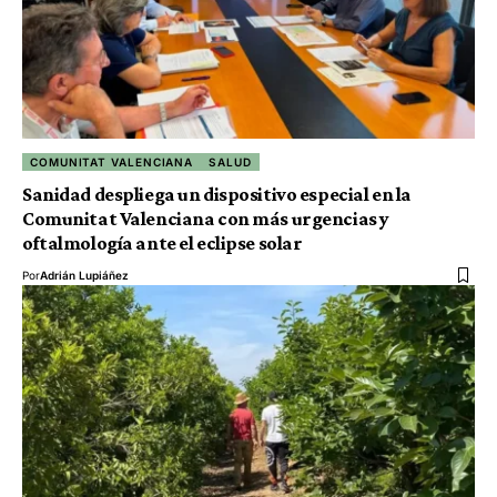
COMUNITAT VALENCIANA
SALUD
Sanidad despliega un dispositivo especial en la
Comunitat Valenciana con más urgencias y
oftalmología ante el eclipse solar
Por
Adrián Lupiáñez