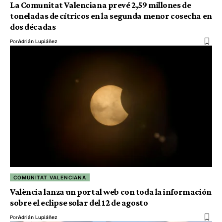
La Comunitat Valenciana prevé 2,59 millones de
toneladas de cítricos en la segunda menor cosecha en
dos décadas
Por
Adrián Lupiáñez
COMUNITAT VALENCIANA
València lanza un portal web con toda la información
sobre el eclipse solar del 12 de agosto
Por
Adrián Lupiáñez