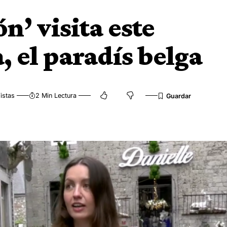
n’ visita este
, el paradís belga
istas
2 Min Lectura