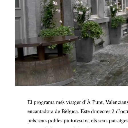
El programa més viatger d’À Punt, Valencians 
encantadora de Bèlgica. Este dimecres 2 d’oct
pels seus pobles pintorescos, els seus paisatges 