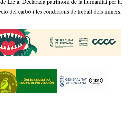
de Lieja. Declarada patrimoni de la humanitat per la
cció del carbó i les condicions de treball dels miners.