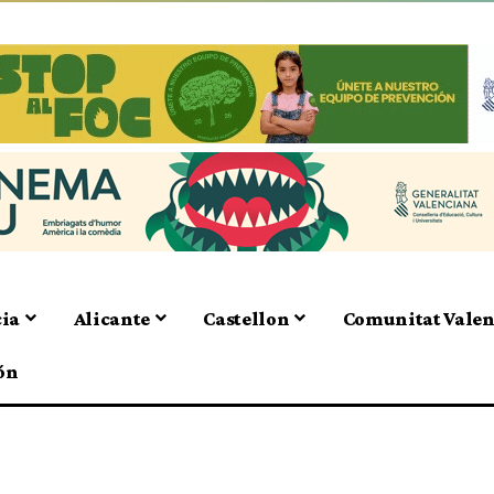
cia
Alicante
Castellon
Comunitat Vale
ón