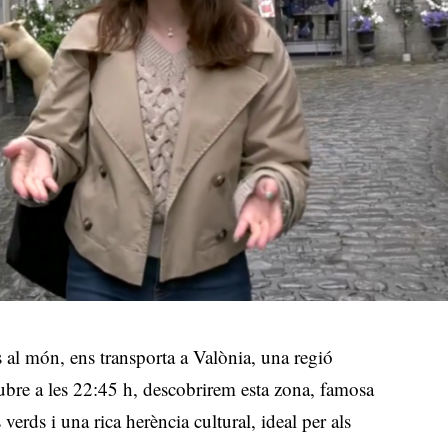
al món, ens transporta a Valònia, una regió
ubre a les 22:45 h, descobrirem esta zona, famosa
verds i una rica herència cultural, ideal per als