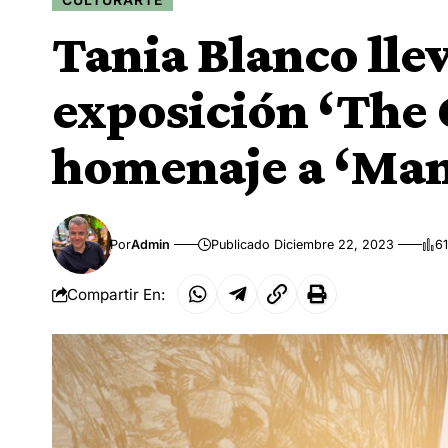
Tania Blanco lle
exposición ‘The 
homenaje a ‘Mam
Por
Admin
Publicado Diciembre 22, 2023
61
Compartir En: