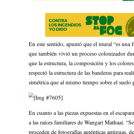
En este sentido, apuntó que el mural “es una f
que también vivió un proceso colonizador dur
que la estructura, la composición y los color
respectó la estructura de las banderas para re
simétrica que al mismo tiempo sobre el suelo 
En cuanto a las piezas expuestas en el escapar
a las raíces familiares de Wangari Mathaai. “Se
proceden de fotografías auténticas antiguas, de