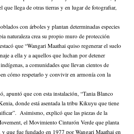
 que llega de otras tierras y en lugar de fotografiar,
poblados con árboles y plantan determinadas especies
ropia naturaleza crea su propio muro de protección
 destacó que “Wangari Maathai quiso regenerar el suelo
naje a ella y a aquellos que luchan por detener
 indígenas, a comunidades que llevan cientos de
aben cómo respetarlo y convivir en armonía con la
ó, apuntó que con esta instalación, “Tania Blanco
 Kenia, donde está asentada la tribu Kikuyu que tiene
ficar”. Asimismo, explicó que las piezas de la
 Movement, el Movimiento Cinturón Verde que planta
a, y que fue fundado en 1977 por Wangari Maathai en