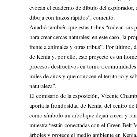
evocan el cuaderno de dibujo del explorador, el
dibuja con trazos rápidos”, comentó.
Añadió también que estas tribus “rodean sus 
para crear cercas naturales; en este caso, la p
frente a animales y otras tribus”. Por último,
de Kenia y, por ello, este proyecto es un home
procesos destructivos en torno a comunidades
miles de años y que conocen el territorio y s
naturaleza”.
El comisario de la exposición, Vicente Chamb
aporta la frondosidad de Kenia, del centro de
como símbolo un árbol que dejan crecer y rami
muestra “están conectadas con el Green Belt
árboles y protege el medio ambiente en Keni