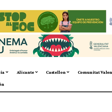
cia
Alicante
Castellon
Comunitat Vale
ón