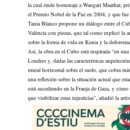
la cual rinde homenaje a Wangari Maathai, pri
el Premio Nobel de la Paz en 2004, y que fu
Tania Blanco propone un diálogo entre el Cub
València con piezas, que tal como explicó la ar
sobre la forma de vida en Kenia y la deforesta
Así, la obra en el Cubo está inspirada “en un
Londres y, dadas las características arquitectó
mural horizontal sobre el suelo, que cobra má
una reflexión sobre la situación actual que es
está sucediendo en la Franja de Gaza, y cómo
que visibilizar estas injusticias”, añadió la artis