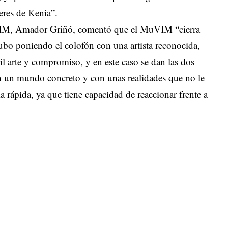
eres de Kenia”.
MuVIM, Amador Griñó, comentó que el MuVIM “cierra
ubo poniendo el colofón con una artista reconocida,
il arte y compromiso, y en este caso se dan las dos
en un mundo concreto y con unas realidades que no le
ma rápida, ya que tiene capacidad de reaccionar frente a