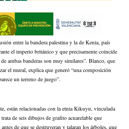
usión entre la bandera palestina y la de Kenia, país
ante el imperio británico y que precisamente coincide
es de ambas banderas son muy similares”. Blanco, que
alizar el mural, explica que generó “una composición
parece un terreno de juego”.
ate, están relacionadas con la etnia Kikuyu, vinculada
 trata de seis dibujos de grafito acuarelable que
 antes de que se destruyeran y talaran los árboles, que