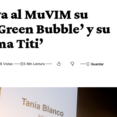
va al MuVIM su
Green Bubble’ y su
a Titi’
9 Vistas
5 Min Lectura