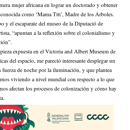
mera mujer africana en lograr un doctorado y obtener
e conocida como ‘Mama Titi’, Madre de los Árboles.
o y el escaparate del museo de la Diputació de
tista, “apuntan a la reflexión sobre el colonialismo y
ción”.
a pieza expuesta en el Victoria and Albert Museum de
nicas del espacio, me pareció interesante desplegar un
s fuerza de noche por la iluminación, y que plantea
tamos viviendo a nivel mundial con respecto a lo que
 nos afectan los procesos de colonización y cómo hay
ta.