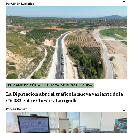
Por
Adrián Lupiáñez
EL CAMP DE TÚRIA
LA HOYA DE BUÑOL - CHIVA
La Diputación abre al tráfico la nueva variante de la
CV-383 entre Cheste y Loriguilla
Por
Pau Gómez