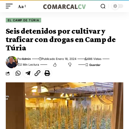
Aa
EL CAMP DE TÚRIA
Seis detenidos por cultivar y
traficar con drogas en Camp de
Túria
Por
Admin
Publicado Enero 18, 2024
686 Vistas
2 Min Lectura