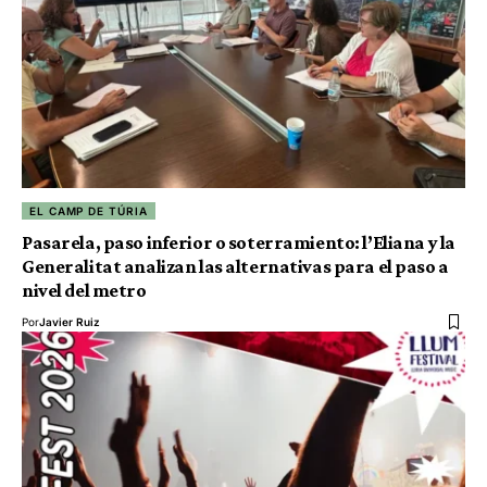
EL CAMP DE TÚRIA
Pasarela, paso inferior o soterramiento: l’Eliana y la
Generalitat analizan las alternativas para el paso a
nivel del metro
Por
Javier Ruiz