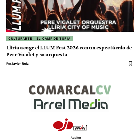
CULTURARTE
EL CAMP DE TÚRIA
Llíria acoge el LLUM Fest 2026 con un espectáculo de
Pere Vicalet y su orquesta
Por
Javier Ruiz
Auditor