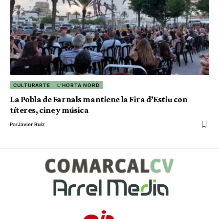
CULTURARTE
L'HORTA NORD
La Pobla de Farnals mantiene la Fira d’Estiu con
títeres, cine y música
Por
Javier Ruiz