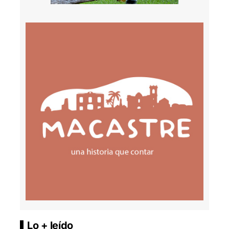
Lo + leído