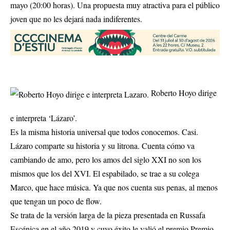
mayo (20:00 horas). Una propuesta muy atractiva para el público
joven que no les dejará nada indiferentes.
Roberto Hoyo dirige
e interpreta ‘Lázaro’.
Es la misma historia universal que todos conocemos. Casi.
Lázaro comparte su historia y su litrona. Cuenta cómo va
cambiando de amo, pero los amos del siglo XXI no son los
mismos que los del XVI. El espabilado, se trae a su colega
Marco, que hace música. Ya que nos cuenta sus penas, al menos
que tengan un poco de flow.
Se trata de la versión larga de la pieza presentada en Russafa
Escénica en el año 2019 y cuyo éxito le valió el premio Premio