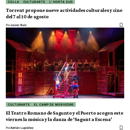
COLLA
CULTURARTE
L' HORTA SUD
Torrent propone nueve actividades culturales y cine
del 7 al 10 de agosto
Por
Javier Ruiz
CULTURARTE
EL CAMP DE MORVEDRE
El Teatro Romano de Sagunto y el Puerto acogen este
viernes la música y la danza de ‘Sagunt a Escena’
Por
Adrián Lupiáñez