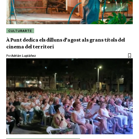
CULTURARTE
À Punt dedica els dilluns d’agost als grans títols del
cinema del territori
Por
Adrián Lupiáñez