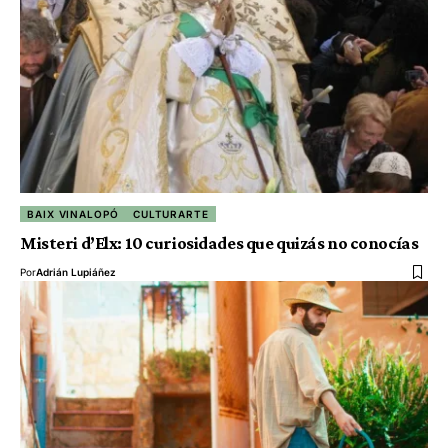
BAIX VINALOPÓ
CULTURARTE
Misteri d’Elx: 10 curiosidades que quizás no conocías
Por
Adrián Lupiáñez