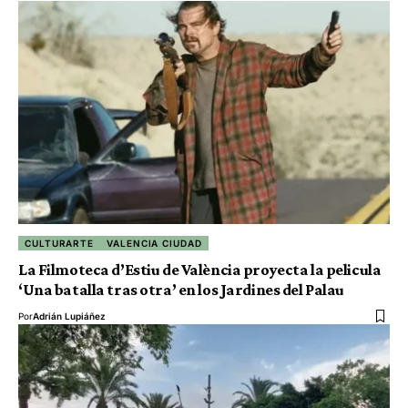
CULTURARTE
VALENCIA CIUDAD
La Filmoteca d’Estiu de València proyecta la pelicula
‘Una batalla tras otra’ en los Jardines del Palau
Por
Adrián Lupiáñez