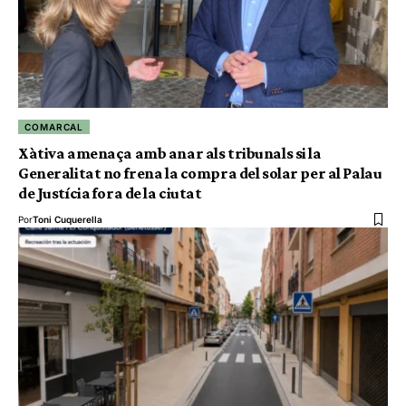
COMARCAL
Xàtiva amenaça amb anar als tribunals si la
Generalitat no frena la compra del solar per al Palau
de Justícia fora de la ciutat
Por
Toni Cuquerella