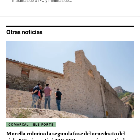
máximas de 31 ºC y mínimas de…
Otras noticias
COMARCAL
ELS PORTS
Morella culmina la segunda fase del acueducto del