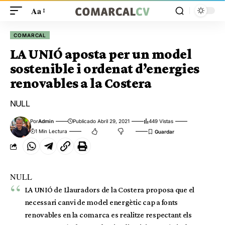
Aa
COMARCAL
LA UNIÓ aposta per un model
sostenible i ordenat d’energies
renovables a la Costera
NULL
Por
Admin
Publicado Abril 29, 2021
449 Vistas
1 Min Lectura
NULL
LA UNIÓ de Llauradors de la Costera proposa que el
necessari canvi de model energètic cap a fonts
renovables en la comarca es realitze respectant els