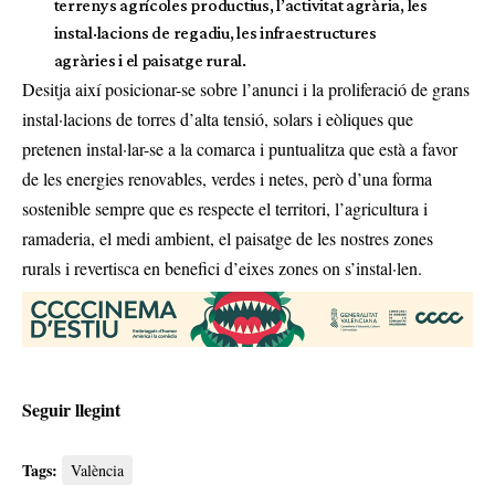
terrenys agrícoles productius, l’activitat agrària, les
instal·lacions de regadiu, les infraestructures
agràries i el paisatge rural.
Desitja així posicionar-se sobre l’anunci i la proliferació de grans
instal·lacions de torres d’alta tensió, solars i eòliques que
pretenen instal·lar-se a la comarca i puntualitza que està a favor
de les energies renovables, verdes i netes, però d’una forma
sostenible sempre que es respecte el territori, l’agricultura i
ramaderia, el medi ambient, el paisatge de les nostres zones
rurals i revertisca en benefici d’eixes zones on s’instal·len.
Seguir llegint
Tags:
València