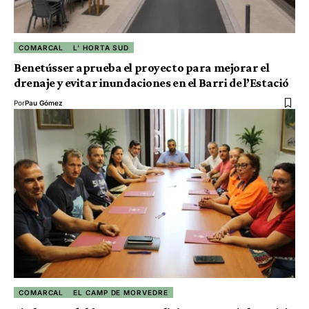
COMARCAL
L' HORTA SUD
Benetússer aprueba el proyecto para mejorar el
drenaje y evitar inundaciones en el Barri de l’Estació
Por
Pau Gómez
COMARCAL
EL CAMP DE MORVEDRE