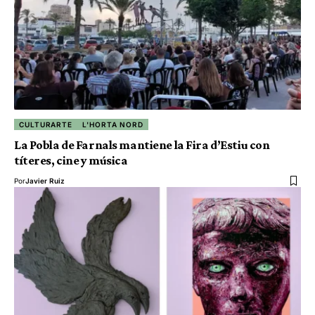
CULTURARTE
L'HORTA NORD
La Pobla de Farnals mantiene la Fira d’Estiu con
títeres, cine y música
Por
Javier Ruiz