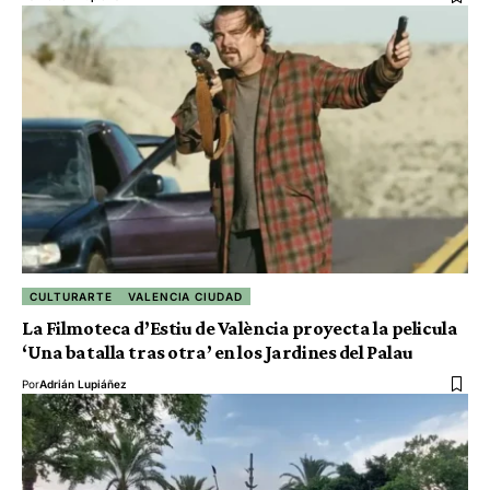
CULTURARTE
VALENCIA CIUDAD
La Filmoteca d’Estiu de València proyecta la pelicula
‘Una batalla tras otra’ en los Jardines del Palau
Por
Adrián Lupiáñez