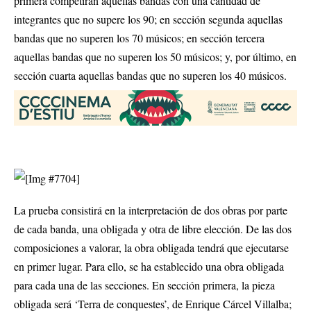
primera competirán aquellas bandas con una cantidad de
integrantes que no supere los 90; en sección segunda aquellas
bandas que no superen los 70 músicos; en sección tercera
aquellas bandas que no superen los 50 músicos; y, por último, en
sección cuarta aquellas bandas que no superen los 40 músicos.
La prueba consistirá en la interpretación de dos obras por parte
de cada banda, una obligada y otra de libre elección. De las dos
composiciones a valorar, la obra obligada tendrá que ejecutarse
en primer lugar. Para ello, se ha establecido una obra obligada
para cada una de las secciones. En sección primera, la pieza
obligada será ‘Terra de conquestes’, de Enrique Cárcel Villalba;