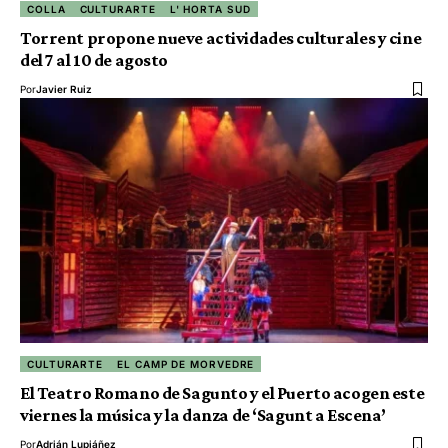
COLLA
CULTURARTE
L' HORTA SUD
Torrent propone nueve actividades culturales y cine
del 7 al 10 de agosto
Por
Javier Ruiz
CULTURARTE
EL CAMP DE MORVEDRE
El Teatro Romano de Sagunto y el Puerto acogen este
viernes la música y la danza de ‘Sagunt a Escena’
Por
Adrián Lupiáñez