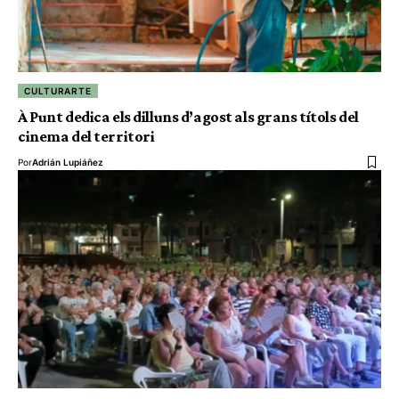
CULTURARTE
À Punt dedica els dilluns d’agost als grans títols del
cinema del territori
Por
Adrián Lupiáñez