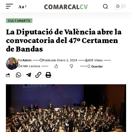
Aa
CULTURARTE
La Diputació de València abre la
convocatoria del 47º Certamen
de Bandas
Por
Admin
Publicado Enero 2, 2024
605 Vistas
4 Min Lectura