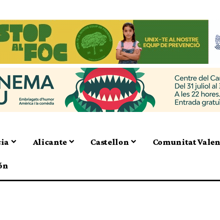
cia
Alicante
Castellon
Comunitat Vale
ón