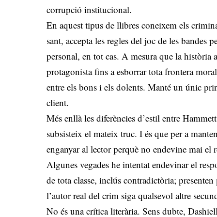
corrupció institucional.
En aquest tipus de llibres coneixem els crimin
sant, accepta les regles del joc de les bandes pe
personal, en tot cas. A mesura que la història a
protagonista fins a esborrar tota frontera mo
entre els bons i els dolents. Manté un únic prin
client.
Més enllà les diferències d’estil entre Hammett
subsisteix el mateix truc. I és que per a manten
enganyar al lector perquè no endevine mai el re
Algunes vegades he intentat endevinar el resp
de tota classe, inclús contradictòria; presente
l’autor real del crim siga qualsevol altre secun
No és una crítica literària. Sens dubte, Dashie