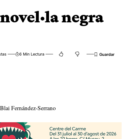
 novel·la negra
stas
6 Min Lectura
Blai Fernández-Serrano