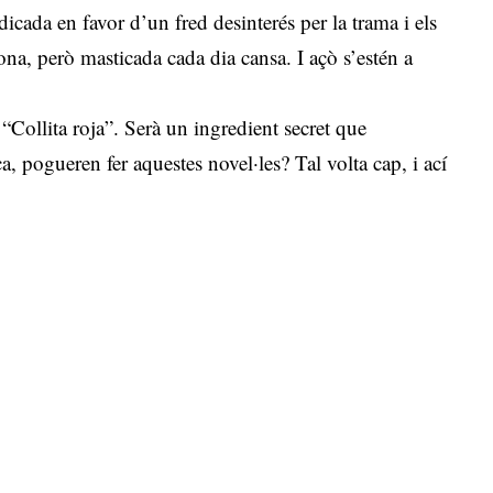
udicada en favor d’un fred desinterés per la trama i els
ona, però masticada cada dia cansa. I açò s’estén a
 “Collita roja”. Serà un ingredient secret que
a, pogueren fer aquestes novel·les? Tal volta cap, i ací