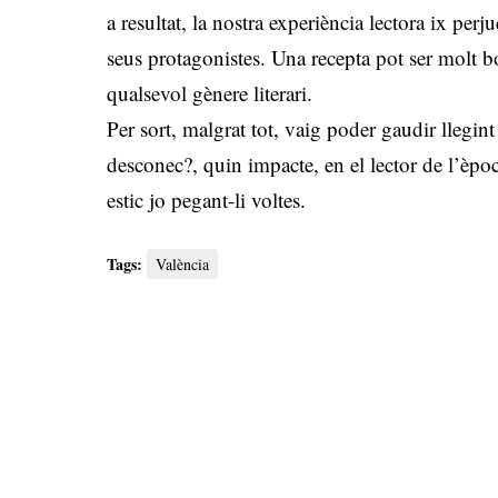
a resultat, la nostra experiència lectora ix perj
seus protagonistes. Una recepta pot ser molt b
qualsevol gènere literari.
Per sort, malgrat tot, vaig poder gaudir llegint
desconec?, quin impacte, en el lector de l’èpoc
estic jo pegant-li voltes.
Tags:
València