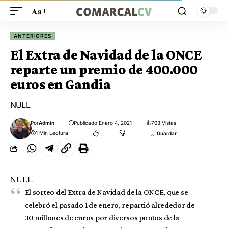
Aa
ANTERIORES
El Extra de Navidad de la ONCE
reparte un premio de 400.000
euros en Gandia
NULL
Por
Admin
Publicado Enero 4, 2021
703 Vistas
1 Min Lectura
NULL
El sorteo del Extra de Navidad de la ONCE, que se
celebró el pasado 1 de enero, repartió alrededor de
30 millones de euros por diversos puntos de la