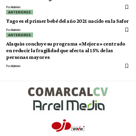
Por
Admin
ANTERIORES
Yago es el primer bebé del año 2021 nacido en la Safor
Por
Admin
ANTERIORES
Alaquàs concluye su programa «Mejora» centrado
en reducir la fragilidad que afecta al 15% de las
personas mayores
Por
Admin