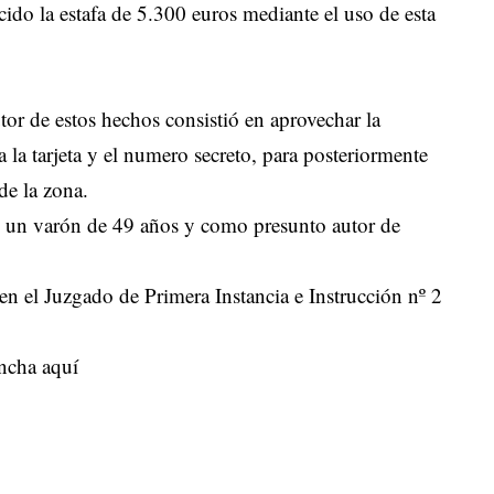
ecido la estafa de 5.300 euros mediante el uso de esta
or de estos hechos consistió en aprovechar la
a la tarjeta y el numero secreto, para posteriormente
de la zona.
de un varón de 49 años y como presunto autor de
 en el Juzgado de Primera Instancia e Instrucción nº 2
ncha aquí