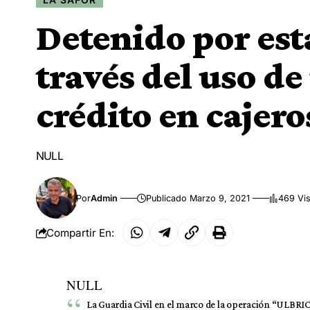
Detenido por est
través del uso de
crédito en cajero
NULL
Por
Admin
Publicado Marzo 9, 2021
469 Vis
Compartir En:
NULL
La Guardia Civil en el marco de la operación “ULBRIC