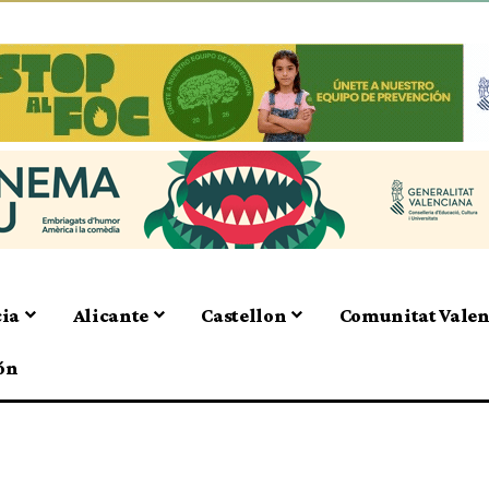
cia
Alicante
Castellon
Comunitat Vale
ón