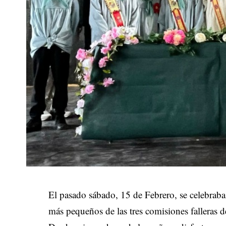
El pasado sábado, 15 de Febrero, se celebraba l
más pequeños de las tres comisiones falleras d