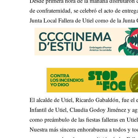
Desde primera hora de la mañana disfrutaron c
de confraternidad, se celebró el acto de entreg
Junta Local Fallera de Utiel como de la Junta C
El alcalde de Utiel, Ricardo Gabaldón, fue el 
Infantil de Utiel, Claudia Godoy Jiménez y agr
como preámbulo de las fiestas falleras en Utiel
Nuestra más sincera enhorabuena a todos y to