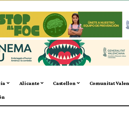
cia
Alicante
Castellon
Comunitat Vale
ón