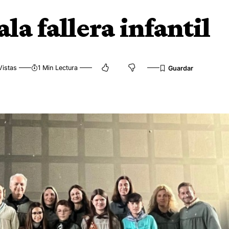
ala fallera infantil
Vistas
1 Min Lectura