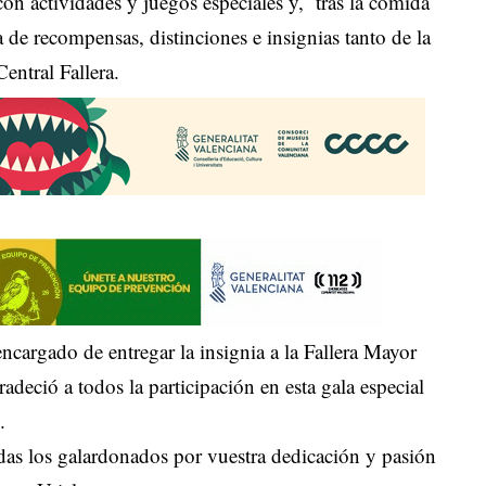
on actividades y juegos especiales y, tras la comida
a de recompensas, distinciones e insignias tanto de la
entral Fallera.
encargado de entregar la insignia a la Fallera Mayor
adeció a todos la participación en esta gala especial
.
das los galardonados por vuestra dedicación y pasión