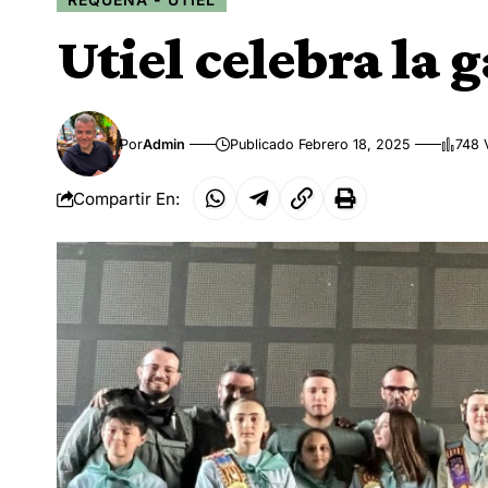
Utiel celebra la g
Por
Admin
Publicado Febrero 18, 2025
748 
Compartir En: