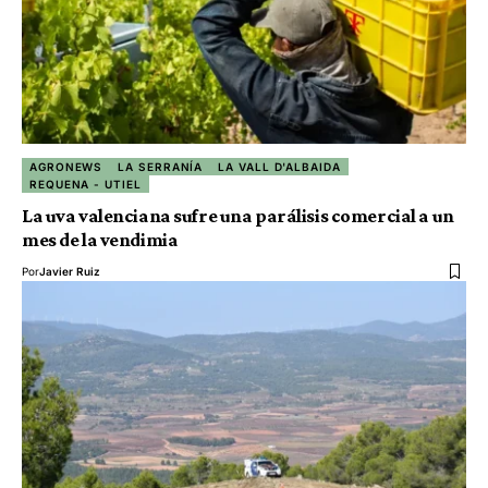
AGRONEWS
LA SERRANÍA
LA VALL D'ALBAIDA
REQUENA - UTIEL
La uva valenciana sufre una parálisis comercial a un
mes de la vendimia
Por
Javier Ruiz