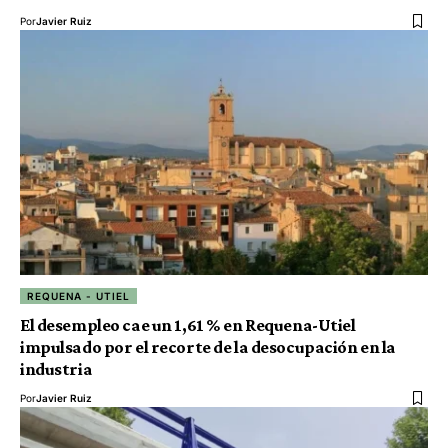
Por
Javier Ruiz
REQUENA - UTIEL
El desempleo cae un 1,61 % en Requena-Utiel
impulsado por el recorte de la desocupación en la
industria
Por
Javier Ruiz