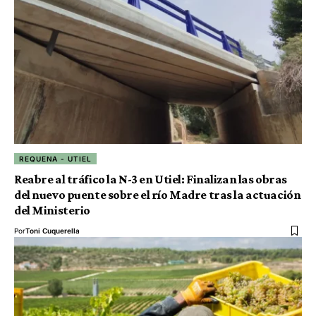
REQUENA - UTIEL
Reabre al tráfico la N-3 en Utiel: Finalizan las obras
del nuevo puente sobre el río Madre tras la actuación
del Ministerio
Por
Toni Cuquerella