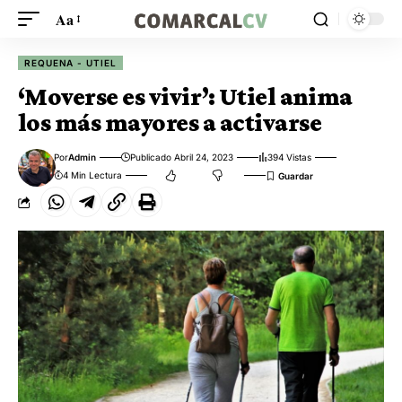
Aa
REQUENA - UTIEL
‘Moverse es vivir’: Utiel anima
los más mayores a activarse
Por
Admin
Publicado Abril 24, 2023
394 Vistas
4 Min Lectura