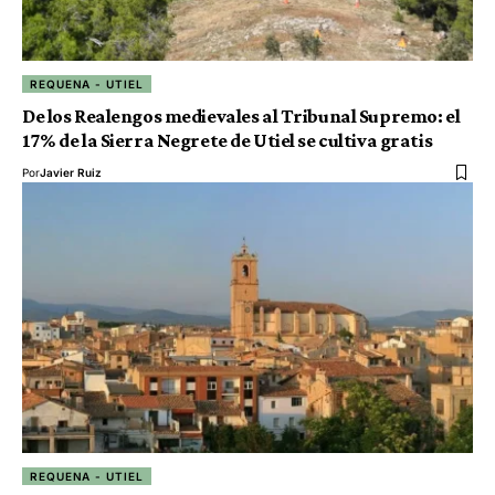
REQUENA - UTIEL
De los Realengos medievales al Tribunal Supremo: el
17% de la Sierra Negrete de Utiel se cultiva gratis
Por
Javier Ruiz
REQUENA - UTIEL