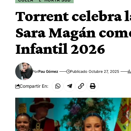
Torrent celebra l
Sara Magán como
Infantil 2026
Por
Pau Gómez
Publicado Octubre 27, 2025
Compartir En: