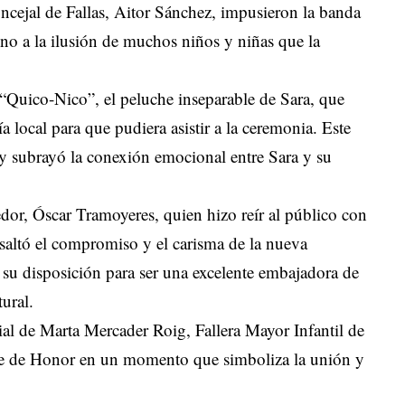
ncejal de Fallas, Aitor Sánchez, impusieron la banda
ino a la ilusión de muchos niños y niñas que la
Quico-Nico”, el peluche inseparable de Sara, que
a local para que pudiera asistir a la ceremonia. Este
o y subrayó la conexión emocional entre Sara y su
edor, Óscar Tramoyeres, quien hizo reír al público con
resaltó el compromiso y el carisma de la nueva
 su disposición para ser una excelente embajadora de
tural.
ial de Marta Mercader Roig, Fallera Mayor Infantil de
rte de Honor en un momento que simboliza la unión y