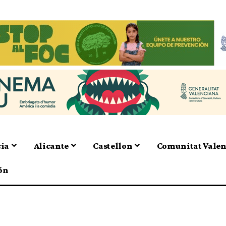
cia
Alicante
Castellon
Comunitat Vale
ón