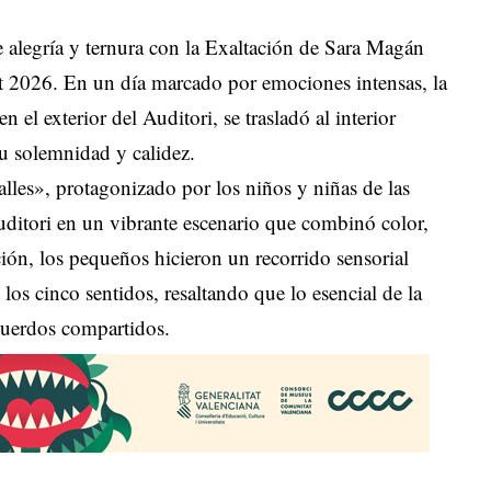
e alegría y ternura con la Exaltación de Sara Magán
t 2026. En un día marcado por emociones intensas, la
 el exterior del Auditori, se trasladó al interior
u solemnidad y calidez.
 Falles», protagonizado por los niños y niñas de las
Auditori en un vibrante escenario que combinó color,
ción, los pequeños hicieron un recorrido sensorial
los cinco sentidos, resaltando que lo esencial de la
ecuerdos compartidos.