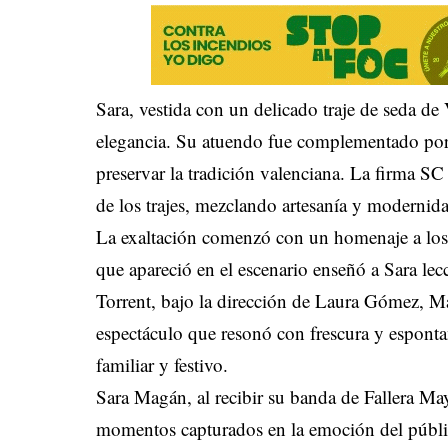
Sara, vestida con un delicado traje de seda 
elegancia. Su atuendo fue complementado por
preservar la tradición valenciana. La firma S
de los trajes, mezclando artesanía y modernid
La exaltación comenzó con un homenaje a los o
que apareció en el escenario enseñó a Sara lecc
Torrent, bajo la dirección de Laura Gómez, 
espectáculo que resonó con frescura y espont
familiar y festivo.
Sara Magán, al recibir su banda de Fallera Mayo
momentos capturados en la emoción del públic