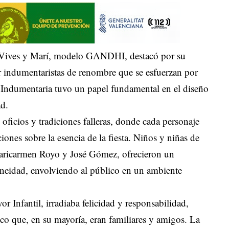
de Vives y Marí, modelo GANDHI, destacó por su
 indumentaristas de renombre que se esfuerzan por
C Indumentaria tuvo un papel fundamental en el diseño
ad.
ficios y tradiciones falleras, donde cada personaje
iones sobre la esencia de la fiesta. Niños y niñas de
Maricarmen Royo y José Gómez, ofrecieron un
aneidad, envolviendo al público en un ambiente
r Infantil, irradiaba felicidad y responsabilidad,
o que, en su mayoría, eran familiares y amigos. La