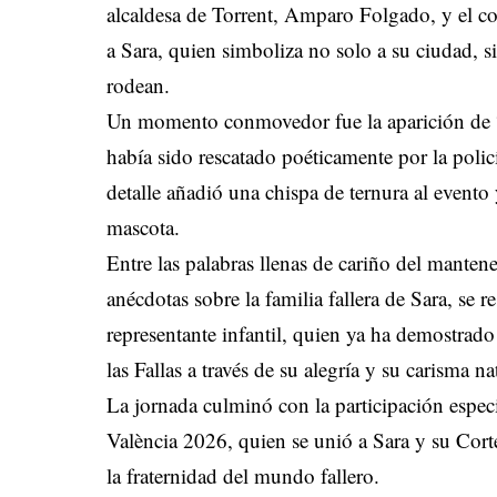
alcaldesa de Torrent, Amparo Folgado, y el co
a Sara, quien simboliza no solo a su ciudad, s
rodean.
Un momento conmovedor fue la aparición de “
había sido rescatado poéticamente por la policí
detalle añadió una chispa de ternura al event
mascota.
Entre las palabras llenas de cariño del manten
anécdotas sobre la familia fallera de Sara, se 
representante infantil, quien ya ha demostrado
las Fallas a través de su alegría y su carisma na
La jornada culminó con la participación espec
València 2026, quien se unió a Sara y su Co
la fraternidad del mundo fallero.