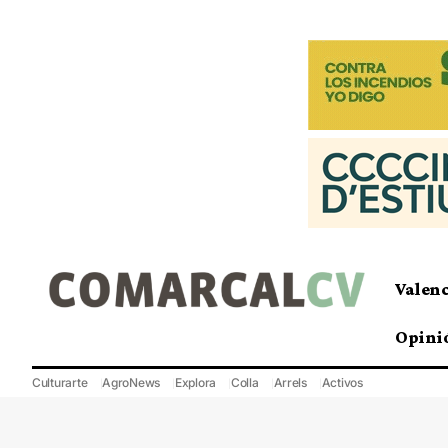
Valen
Opini
Culturarte
AgroNews
Explora
Colla
Arrels
Activos