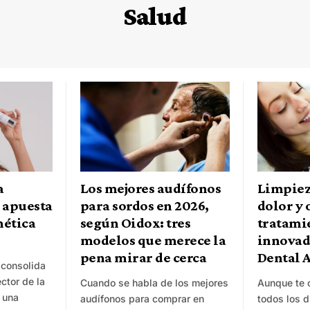
Salud
a
Los mejores audífonos
Limpiez
 apuesta
para sordos en 2026,
dolor y 
mética
según Oidox: tres
tratami
modelos que merece la
innovad
pena mirar de cerca
Dental 
 consolida
ctor de la
Cuando se habla de los mejores
Aunque te c
 una
audífonos para comprar en
todos los d