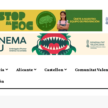
cia
Alicante
Castellon
Comunitat Vale
ón