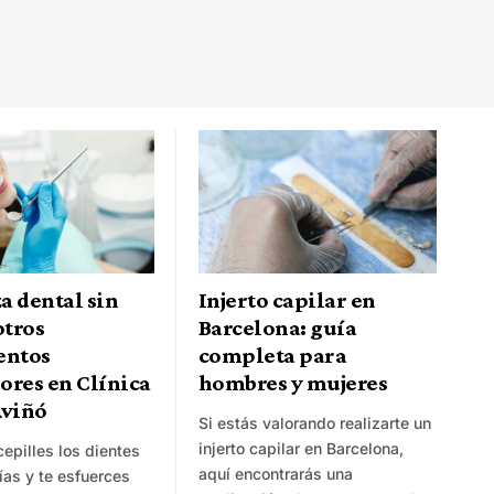
a dental sin
Injerto capilar en
otros
Barcelona: guía
entos
completa para
ores en Clínica
hombres y mujeres
Aviñó
Si estás valorando realizarte un
injerto capilar en Barcelona,
epilles los dientes
aquí encontrarás una
ías y te esfuerces