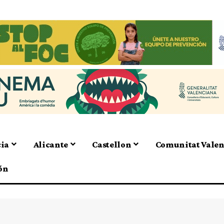
cia
Alicante
Castellon
Comunitat Vale
ón