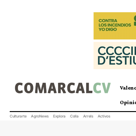
Valen
Opini
Culturarte
AgroNews
Explora
Colla
Arrels
Activos