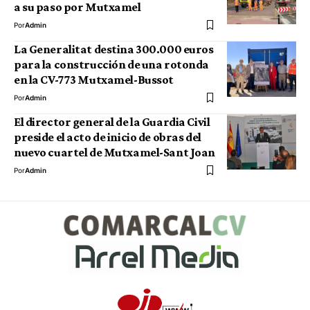
a su paso por Mutxamel
Por
Admin
La Generalitat destina 300.000 euros
para la construcción de una rotonda
en la CV-773 Mutxamel-Bussot
Por
Admin
El director general de la Guardia Civil
preside el acto de inicio de obras del
nuevo cuartel de Mutxamel-Sant Joan
Por
Admin