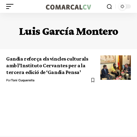
Luis García Montero
Gandia reforça els vincles culturals
amb l’Instituto Cervantes per a la
tercera edició de ‘Gandia Pensa’
Por
Toni Cuquerella