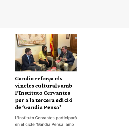
Gandia reforça els
vincles culturals amb
l’Instituto Cervantes
per a la tercera edició
de ‘Gandia Pensa’
L'Instituto Cervantes participarà
en el cicle 'Gandia Pensa' amb