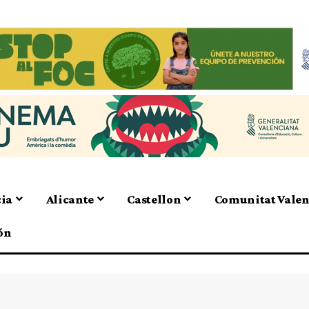
cia
Alicante
Castellon
Comunitat Vale
ón