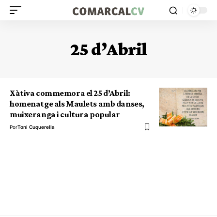
25 d’Abril
Xàtiva commemora el 25 d’Abril:
homenatge als Maulets amb danses,
muixeranga i cultura popular
Por
Toni Cuquerella