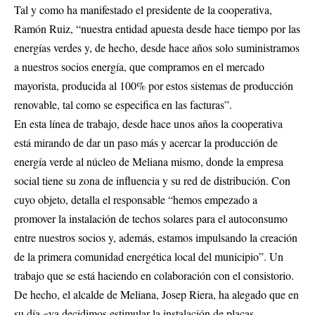
Tal y como ha manifestado el presidente de la cooperativa,
Ramón Ruiz, “nuestra entidad apuesta desde hace tiempo por las
energías verdes y, de hecho, desde hace años solo suministramos
a nuestros socios energía, que compramos en el mercado
mayorista, producida al 100% por estos sistemas de producción
renovable, tal como se especifica en las facturas”.
En esta línea de trabajo, desde hace unos años la cooperativa
está mirando de dar un paso más y acercar la producción de
energía verde al núcleo de Meliana mismo, donde la empresa
social tiene su zona de influencia y su red de distribución. Con
cuyo objeto, detalla el responsable “hemos empezado a
promover la instalación de techos solares para el autoconsumo
entre nuestros socios y, además, estamos impulsando la creación
de la primera comunidad energética local del municipio”. Un
trabajo que se está haciendo en colaboración con el consistorio.
De hecho, el alcalde de Meliana, Josep Riera, ha alegado que en
su día «ya decidimos estimular la instalación de placas