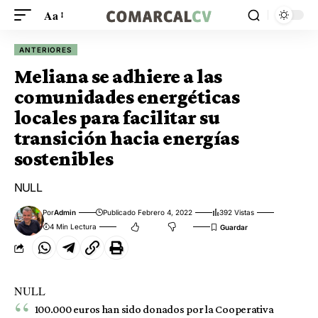
Aa
ANTERIORES
Meliana se adhiere a las
comunidades energéticas
locales para facilitar su
transición hacia energías
sostenibles
NULL
Por
Admin
Publicado Febrero 4, 2022
392 Vistas
4 Min Lectura
NULL
100.000 euros han sido donados por la Cooperativa