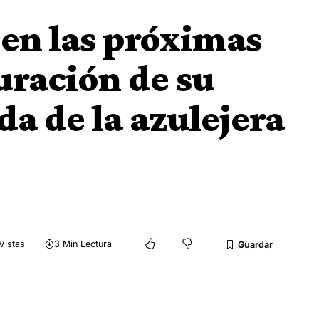
 en las próximas
uración de su
da de la azulejera
Vistas
3 Min Lectura