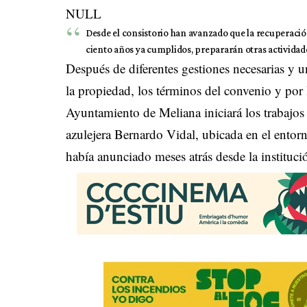
NULL
Desde el consistorio han avanzado que la recuperación
ciento años ya cumplidos, prepararán otras actividad
Después de diferentes gestiones necesarias y 
la propiedad, los términos del convenio y por 
Ayuntamiento de Meliana iniciará los trabajos 
azulejera Bernardo Vidal, ubicada en el entorn
había anunciado meses atrás desde la instituci