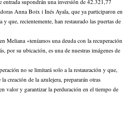
de entrada supondrán una inversión de 42.321,77
radoras Anna Boix i Inés Ayala, que ya participaron en
la y que, recientemente, han restaurado las puertas de
 en Meliana «teníamos una deuda con la recuperación
ás, por su ubicación, es una de nuestras imágenes de
eración no se limitará solo a la restauración y que,
a creación de la azulejera, prepararán otras
en valor y garantizar la perduración en el tiempo de