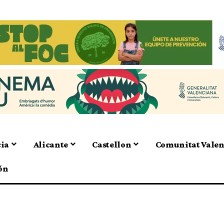
cia
Alicante
Castellon
Comunitat Vale
ón