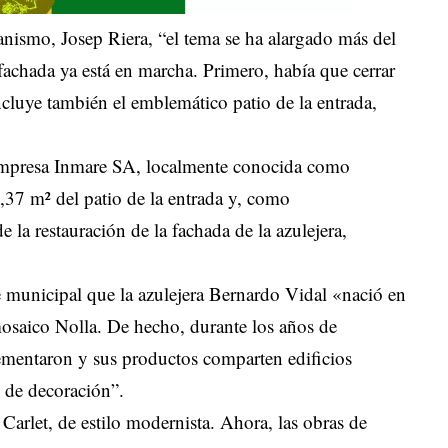
nismo, Josep Riera, “el tema se ha alargado más del
 fachada ya está en marcha. Primero, había que cerrar
ncluye también el emblemático patio de la entrada,
 empresa Inmare SA, localmente conocida como
,37 m² del patio de la entrada y, como
e la restauración de la fachada de la azulejera,
 municipal que la azulejera Bernardo Vidal «nació en
 mosaico Nolla. De hecho, durante los años de
ementaron y sus productos comparten edificios
 de decoración”.
 Carlet, de estilo modernista. Ahora, las obras de