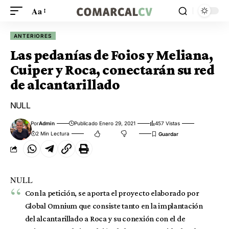
Aa
ANTERIORES
Las pedanías de Foios y Meliana,
Cuiper y Roca, conectarán su red
de alcantarillado
NULL
Por
Admin
Publicado Enero 29, 2021
457 Vistas
2 Min Lectura
NULL
Con la petición, se aporta el proyecto elaborado por
Global Omnium que consiste tanto en la implantación
del alcantarillado a Roca y su conexión con el de