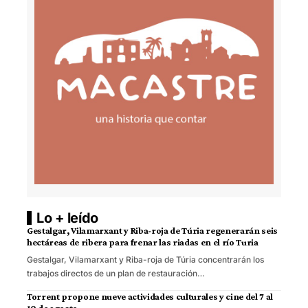
Lo + leído
Gestalgar, Vilamarxant y Riba-roja de Túria regenerarán seis
hectáreas de ribera para frenar las riadas en el río Turia
Gestalgar, Vilamarxant y Riba-roja de Túria concentrarán los
trabajos directos de un plan de restauración…
Torrent propone nueve actividades culturales y cine del 7 al