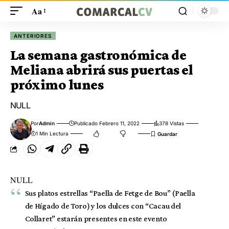
Aa
ANTERIORES
La semana gastronómica de
Meliana abrirá sus puertas el
próximo lunes
NULL
Por
Admin
Publicado Febrero 11, 2022
378 Vistas
1 Min Lectura
NULL
Sus platos estrellas “Paella de Fetge de Bou” (Paella
de Hígado de Toro) y los dulces con “Cacau del
Collaret” estarán presentes en este evento