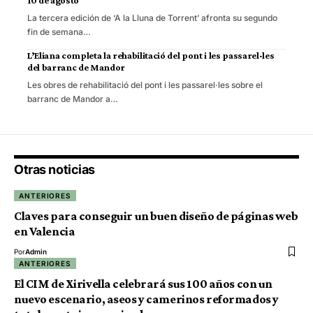
10 de agosto
La tercera edición de ‘A la Lluna de Torrent’ afronta su segundo
fin de semana…
L’Eliana completa la rehabilitació del pont i les passarel·les
del barranc de Mandor
Les obres de rehabilitació del pont i les passarel·les sobre el
barranc de Mandor a…
Otras noticias
ANTERIORES
Claves para conseguir un buen diseño de páginas web
en Valencia
Por
Admin
ANTERIORES
El CIM de Xirivella celebrará sus 100 años con un
nuevo escenario, aseos y camerinos reformados y