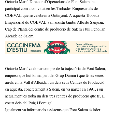
Octavio Martí, Director d’Operacions de Font Salem, ha
participat com a convidat en les Trobades Empresarials de
COEVAL que se celebren a Ontinyent. A aquesta Trobada
Empresarial de COEVAL van assistir també Alberto Sanjuan,
Cap de Planta del centre de producció de Salem i Juli Fenollar,
Alcalde de Salem.
Octavio Martí va donar compte de la trajectòria de Font Salem,
empresa que hui forma part del Grup Damm i que té les seues
arrels en la Vall d’Albaida i un dels seus Centres de Producció
en aquesta, concretament a Salem, on va nàixer en 1991, i on
actualment es troba un dels tres centres de producció que té, al
costat dels del Puig i Portugal.
Igualment va informar els assistents que Font Salem és líder