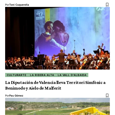
Por
Toni Cuquerella
CULTURARTE
LA RIBERA ALTA
LA VALL D'ALBAIDA
La Diputación de Valencia lleva Territori Simfònic a
Benimodo y Aielo de Malferit
Por
Pau Gómez