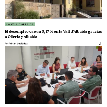
LA VALL D'ALBAIDA
El desempleo cae un 0,17 % en la Vall d’Albaida gracias
a Olleria y Albaida
Por
Adrián Lupiáñez