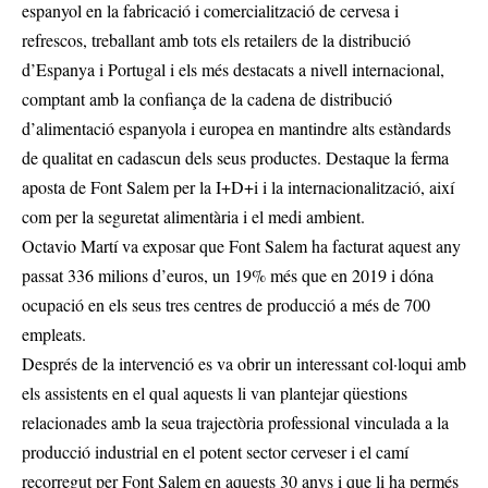
espanyol en la fabricació i comercialització de cervesa i
refrescos, treballant amb tots els retailers de la distribució
d’Espanya i Portugal i els més destacats a nivell internacional,
comptant amb la confiança de la cadena de distribució
d’alimentació espanyola i europea en mantindre alts estàndards
de qualitat en cadascun dels seus productes. Destaque la ferma
aposta de Font Salem per la I+D+i i la internacionalització, així
com per la seguretat alimentària i el medi ambient.
Octavio Martí va exposar que Font Salem ha facturat aquest any
passat 336 milions d’euros, un 19% més que en 2019 i dóna
ocupació en els seus tres centres de producció a més de 700
empleats.
Després de la intervenció es va obrir un interessant col·loqui amb
els assistents en el qual aquests li van plantejar qüestions
relacionades amb la seua trajectòria professional vinculada a la
producció industrial en el potent sector cerveser i el camí
recorregut per Font Salem en aquests 30 anys i que li ha permés