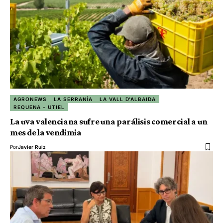
AGRONEWS
LA SERRANÍA
LA VALL D'ALBAIDA
REQUENA - UTIEL
La uva valenciana sufre una parálisis comercial a un
mes de la vendimia
Por
Javier Ruiz