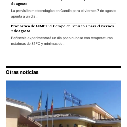
de agosto
La previsión meteorológica en Gandia para el viernes 7 de agosto
apunta a un día…
Pronóstico de AEMET: el tiempo en Peñíscola para el viernes
7 de agosto
Peñíscola experimentará un día poco nuboso con temperaturas
máximas de 31 ºC y mínimas de…
Otras noticias