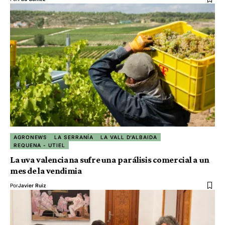
AGRONEWS
LA SERRANÍA
LA VALL D'ALBAIDA
REQUENA - UTIEL
La uva valenciana sufre una parálisis comercial a un
mes de la vendimia
Por
Javier Ruiz