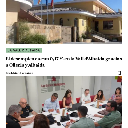
LA VALL D'ALBAIDA
El desempleo cae un 0,17 % en la Vall d’Albaida gracias
a Olleria y Albaida
Por
Adrián Lupiáñez