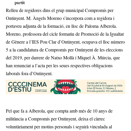
partit
Relleu de regidores dins el grup municipal Compromís per
Ontinyent. M. Àngels Moreno s’incorpora com a regidora i
portaveu adjunta de la formació, en lloc de Paloma Alberola.
Moreno, professora del cicle formatiu de Promoció de la Igualtat
de Gènere a l’IES Pou Clar d’Ontinyent, ocupava el lloc número
5 a la candidatura de Compromís per Ontinyent de les eleccions
del 2019, per darrere de Natxo Mollà i Miquel À. Múrcia, que
han renunciat a l’acta per les seues respectives obligacions
laborals fora d’Ontinyent.
Pel que fa a Alberola, que compta amb més de 10 anys de
militància a Compromís per Ontinyent, deixa el càrrec
voluntàriament per motius personals i seguirà vinculada al