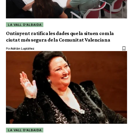
LA VALL D'ALBAIDA
Ontinyent ratifica les dades que la situen com la
ciutat més segura de la Comunitat Valenciana
Por
Adrián Lupiáñez
LA VALL D'ALBAIDA