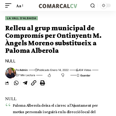
Aa
LA VALL D'ALBAIDA
Relleu al grup municipal de
Compromís per Ontinyent: M.
Àngels Moreno substitueix a
Paloma Alberola
NULL
Por
Admin
Publicado Enero 14, 2022
404 Vistas
7 Min Lectura
NULL
Paloma Alberola deixa el càrrec a l’Ajuntament per
motius personals i seguirà en la direcció local del