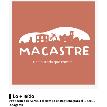
Lo + leído
Pronóstico de AEMET: el tiempo en Requena para el lunes 10
de agosto