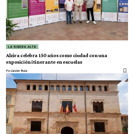
LA RIBERA ALTA
Alzira celebra 150 años como ciudad con una
exposición itinerante en escuelas
Por
Javier Ruiz