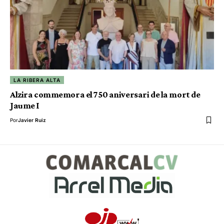
LA RIBERA ALTA
Alzira commemora el 750 aniversari de la mort de
Jaume I
Por
Javier Ruiz