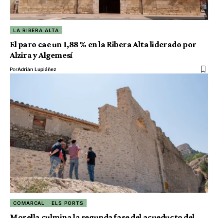
LA RIBERA ALTA
El paro cae un 1,88 % en la Ribera Alta liderado por
Alzira y Algemesí
Por
Adrián Lupiáñez
COMARCAL
ELS PORTS
Morella culmina la segunda fase del acueducto del