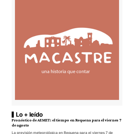
Lo + leído
Pronóstico de AEMET: el tiempo en Requena para el viernes 7
de agosto
La previsión meteorológica en Requena para el viernes 7 de