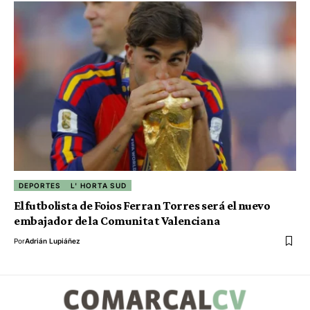
DEPORTES
L' HORTA SUD
El futbolista de Foios Ferran Torres será el nuevo
embajador de la Comunitat Valenciana
Por
Adrián Lupiáñez