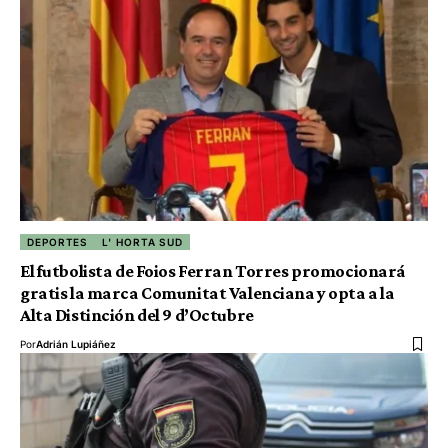
DEPORTES
L' HORTA SUD
El futbolista de Foios Ferran Torres promocionará
gratis la marca Comunitat Valenciana y opta a la
Alta Distinción del 9 d’Octubre
Por
Adrián Lupiáñez