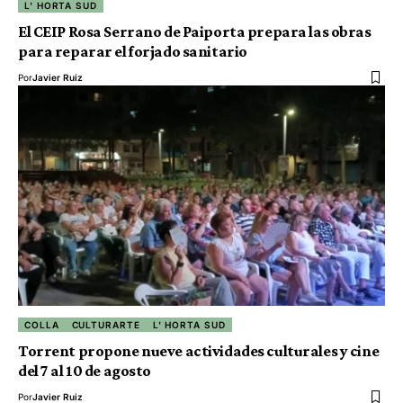
L' HORTA SUD
El CEIP Rosa Serrano de Paiporta prepara las obras
para reparar el forjado sanitario
Por
Javier Ruiz
COLLA
CULTURARTE
L' HORTA SUD
Torrent propone nueve actividades culturales y cine
del 7 al 10 de agosto
Por
Javier Ruiz