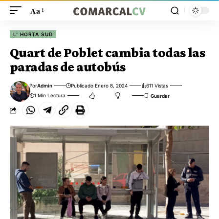
Aa
L' HORTA SUD
Quart de Poblet cambia todas las
paradas de autobús
Por
Admin
Publicado Enero 8, 2024
611 Vistas
1 Min Lectura