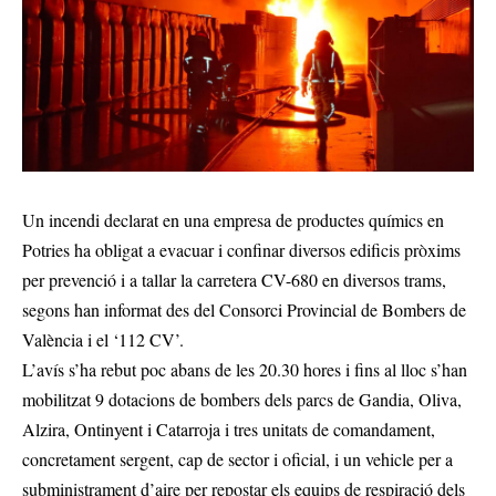
Un incendi declarat en una empresa de productes químics en
Potries ha obligat a evacuar i confinar diversos edificis pròxims
per prevenció i a tallar la carretera CV-680 en diversos trams,
segons han informat des del Consorci Provincial de Bombers de
València i el ‘112 CV’.
L’avís s’ha rebut poc abans de les 20.30 hores i fins al lloc s’han
mobilitzat 9 dotacions de bombers dels parcs de Gandia, Oliva,
Alzira, Ontinyent i Catarroja i tres unitats de comandament,
concretament sergent, cap de sector i oficial, i un vehicle per a
subministrament d’aire per repostar els equips de respiració dels