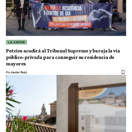
LA SAFOR
Potries acudirá al Tribunal Supremo y baraja la vía
público-privada para conseguir su residencia de
mayores
Por
Javier Ruiz