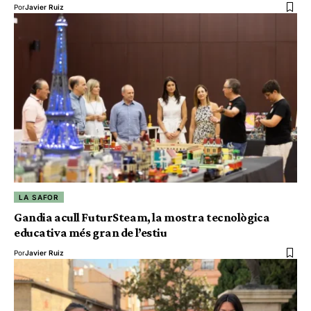
Por
Javier Ruiz
LA SAFOR
Gandia acull FuturSteam, la mostra tecnològica
educativa més gran de l’estiu
Por
Javier Ruiz