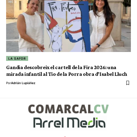
LA SAFOR
Gandia descobreix el cartell de la Fira 2026: una
mirada infantil al Tio de la Porra obra d’Isabel Lluch
Por
Adrián Lupiáñez