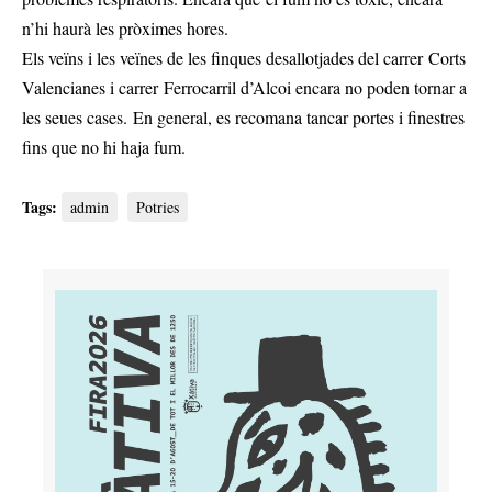
n’hi haurà les pròximes hores.
Els veïns i les veïnes de les finques desallotjades del carrer Corts
Valencianes i carrer Ferrocarril d’Alcoi encara no poden tornar a
les seues cases. En general, es recomana tancar portes i finestres
fins que no hi haja fum.
Tags:
admin
Potries