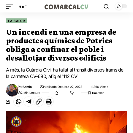
Aa
LA SAFOR
Un incendi en una empresa de
productes químics de Potries
obliga a confinar el poble i
desallotjar diversos edificis
A més, la Guàrdia Civil ha tallat al trànsit diversos trams de
la carretera CV-680, afig el '112 CV'
Por
Admin
Publicado Octubre 27, 2023
366 Vistas
2 Min Lectura