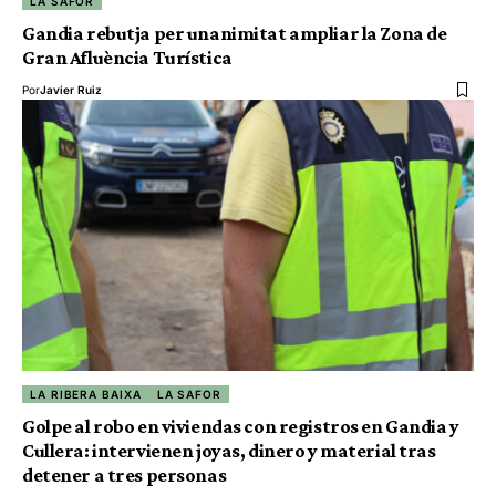
LA SAFOR
Gandia rebutja per unanimitat ampliar la Zona de
Gran Afluència Turística
Por
Javier Ruiz
LA RIBERA BAIXA
LA SAFOR
Golpe al robo en viviendas con registros en Gandia y
Cullera: intervienen joyas, dinero y material tras
detener a tres personas