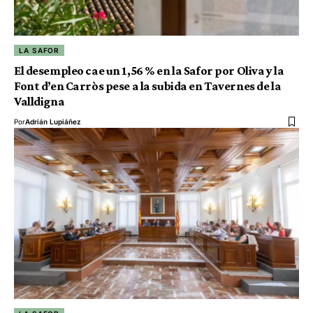
LA SAFOR
El desempleo cae un 1,56 % en la Safor por Oliva y la
Font d’en Carròs pese a la subida en Tavernes de la
Valldigna
Por
Adrián Lupiáñez