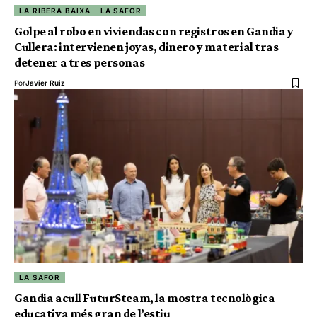
LA RIBERA BAIXA
LA SAFOR
Golpe al robo en viviendas con registros en Gandia y
Cullera: intervienen joyas, dinero y material tras
detener a tres personas
Por
Javier Ruiz
LA SAFOR
Gandia acull FuturSteam, la mostra tecnològica
educativa més gran de l’estiu