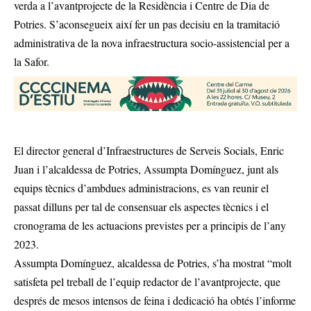
verda a l’avantprojecte de la Residència i Centre de Dia de
Potries. S’aconsegueix així fer un pas decisiu en la tramitació
administrativa de la nova infraestructura socio-assistencial per a
la Safor.
El director general d’Infraestructures de Serveis Socials, Enric
Juan i l’alcaldessa de Potries, Assumpta Domínguez, junt als
equips tècnics d’ambdues administracions, es van reunir el
passat dilluns per tal de consensuar els aspectes tècnics i el
cronograma de les actuacions previstes per a principis de l’any
2023.
Assumpta Domínguez, alcaldessa de Potries, s’ha mostrat “molt
satisfeta pel treball de l’equip redactor de l’avantprojecte, que
després de mesos intensos de feina i dedicació ha obtés l’informe