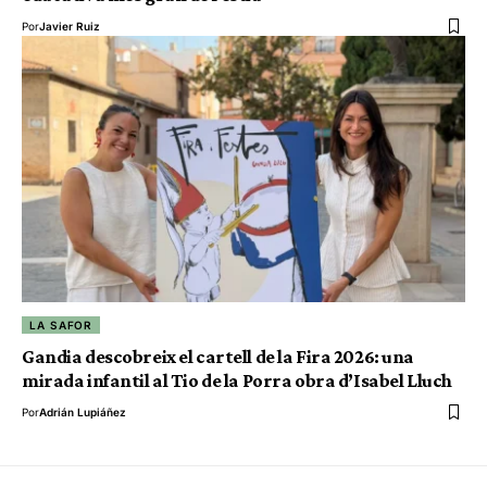
Por
Javier Ruiz
LA SAFOR
Gandia descobreix el cartell de la Fira 2026: una
mirada infantil al Tio de la Porra obra d’Isabel Lluch
Por
Adrián Lupiáñez