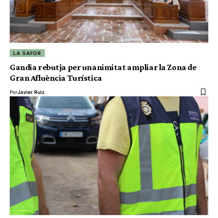
LA SAFOR
Gandia rebutja per unanimitat ampliar la Zona de
Gran Afluència Turística
Por
Javier Ruiz