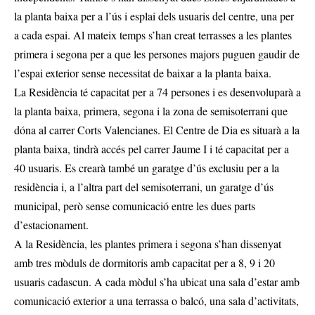
la planta baixa per a l’ús i esplai dels usuaris del centre, una per
a cada espai. Al mateix temps s’han creat terrasses a les plantes
primera i segona per a que les persones majors puguen gaudir de
l’espai exterior sense necessitat de baixar a la planta baixa.
La Residència té capacitat per a 74 persones i es desenvoluparà a
la planta baixa, primera, segona i la zona de semisoterrani que
dóna al carrer Corts Valencianes. El Centre de Dia es situarà a la
planta baixa, tindrà accés pel carrer Jaume I i té capacitat per a
40 usuaris. Es crearà també un garatge d’ús exclusiu per a la
residència i, a l’altra part del semisoterrani, un garatge d’ús
municipal, però sense comunicació entre les dues parts
d’estacionament.
A la Residència, les plantes primera i segona s’han dissenyat
amb tres mòduls de dormitoris amb capacitat per a 8, 9 i 20
usuaris cadascun. A cada mòdul s’ha ubicat una sala d’estar amb
comunicació exterior a una terrassa o balcó, una sala d’activitats,