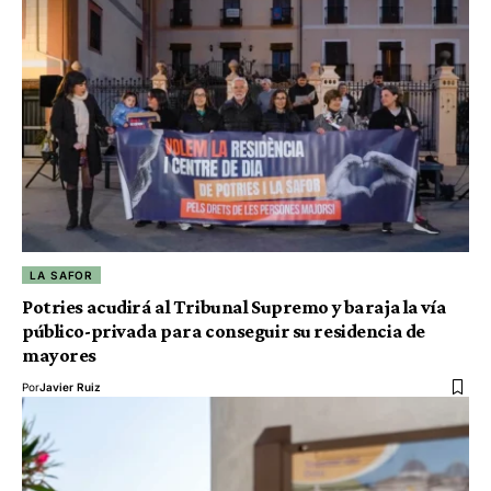
LA SAFOR
Potries acudirá al Tribunal Supremo y baraja la vía
público-privada para conseguir su residencia de
mayores
Por
Javier Ruiz