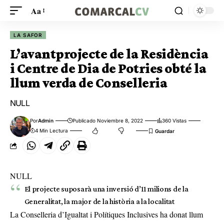
Aa
LA SAFOR
L’avantprojecte de la Residència
i Centre de Dia de Potries obté la
llum verda de Conselleria
NULL
Por
Admin
Publicado Noviembre 8, 2022
360 Vistas
4 Min Lectura
NULL
El projecte suposarà una inversió d’11 milions de la
Generalitat, la major de la història a la localitat
La Conselleria d’Igualtat i Polítiques Inclusives ha donat llum