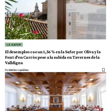
LA SAFOR
El desempleo cae un 1,56 % en la Safor por Oliva y la
Font d’en Carròs pese a la subida en Tavernes de la
Valldigna
Por
Adrián Lupiáñez