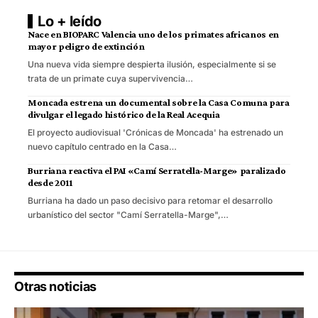
Lo + leído
Nace en BIOPARC Valencia uno de los primates africanos en
mayor peligro de extinción
Una nueva vida siempre despierta ilusión, especialmente si se
trata de un primate cuya supervivencia…
Moncada estrena un documental sobre la Casa Comuna para
divulgar el legado histórico de la Real Acequia
El proyecto audiovisual 'Crónicas de Moncada' ha estrenado un
nuevo capítulo centrado en la Casa…
Burriana reactiva el PAI «Camí Serratella-Marge» paralizado
desde 2011
Burriana ha dado un paso decisivo para retomar el desarrollo
urbanístico del sector "Camí Serratella-Marge",…
Otras noticias